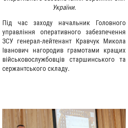
України.
Під час заходу начальник Головного
управління оперативного забезпечення
ЗСУ генерал-лейтенант Кравчук Микола
Іванович нагородив грамотами кращих
військовослужбовців старшинського та
сержантського складу.