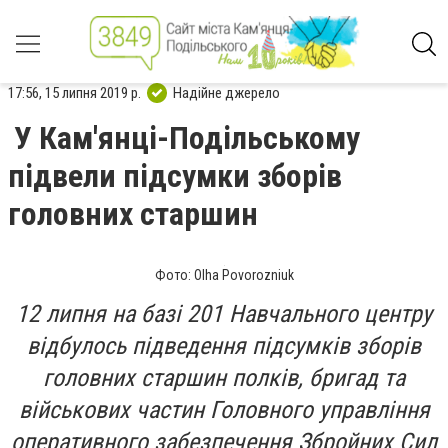
17:56, 15 липня 2019 р.
Надійне джерело
У Кам'янці-Подільському
підвели підсумки зборів
головних старшин
Фото: Olha Povorozniuk
12 липня на базі 201 Навчального центру
відбулось підведення підсумків зборів
головних старшин полків, бригад та
військових частин Головного управління
оперативного забезпечення Збройних Сил