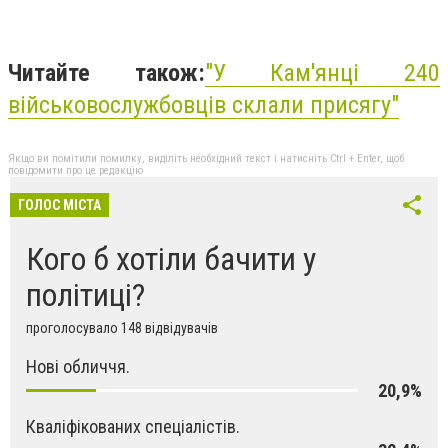
Читайте також:
"У Кам'янці 240
військовослужбовців склали присягу"
Якщо ви помітили помилку, виділіть необхідний текст і натисніть Ctrl + Enter, щоб
повідомити про це редакцію
ГОЛОС МІСТА
Кого б хотіли бачити у
політиці?
проголосувало 148 відвідувачів
Нові обличчя.
20,9%
Кваліфікованих спеціалістів.