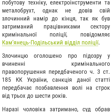
побутову техніку, електроінструменти та
металобрухт, однак не довів свій
злочинний намір до кінця, так як був
затриманий працівниками сектору
кримінальної поліції, повідомляє
Кам’янець-Подільський відділ поліції
.
Злочинцю оголошено про підозру у
вчиненні кримінального
правопорушення передбаченого ч. 3 ст.
185 КК України, санкція даної статті
передбачає позбавлення волі на строк
від трьох до шести років.
Наразі чоловіка затримано, суд обрав