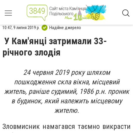
10:47, 9 липня 2019 р.
Надійне джерело
У Кам'янці затримали 33-
річного злодія
24 червня 2019 року шляхом
пошкодження скла вікна, місцевий
житель, раніше судимий, 1986 р.н. проник
в будинок, який належить місцевому
жителю.
Зловмисник намагався таємно викрасти