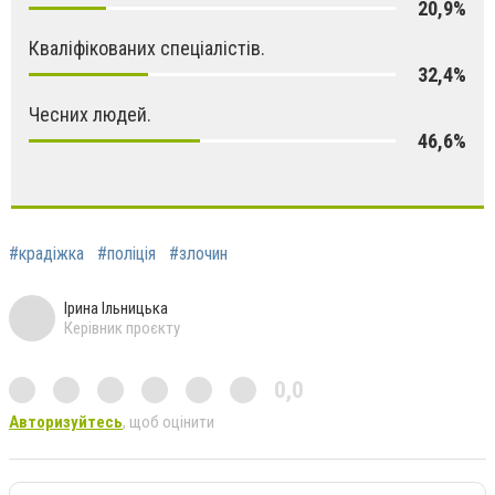
20,9%
Кваліфікованих спеціалістів.
32,4%
Чесних людей.
46,6%
#крадіжка
#поліція
#злочин
Ірина Ільницька
Керівник проєкту
0,0
Авторизуйтесь
, щоб оцінити