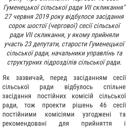
Гуменецької сільської ради VII скликання"
27 червня 2019 року відбулося засідання
сорок шостої (чергової) сесії сільської
ради VII скликання, у якому прийняли
участь 23 депутати, старости Гуменецької
сільської ради, начальники управлінь та
структурних підрозділів сільської ради.
Як зазвичай, перед засіданням сесії
сільської ради відбулось спільне
засідання постійних комісій сільської
ради, тож проекти рішень 46 сесії
постійними комісіями узгоджені та
рекомендовані для прийняття і