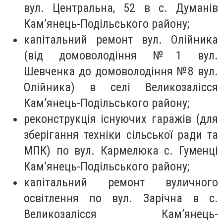
вул. Центральна, 52 в с. Думанів
Кам’янець-Подільського району;
капітальний ремонт вул. Олійника
(від домоволодіння №1 вул.
Шевченка до домоволодіння №8 вул.
Олійника) в селі Великозалісся
Кам’янець-Подільського району;
реконструкція існуючих гаражів (для
зберігання техніки сільської ради та
МПК) по вул. Кармелюка с. Гуменці
Кам’янець-Подільського району;
капітальний ремонт вуличного
освітлення по вул. Зарічна в с.
Великозалісся Кам’янець-