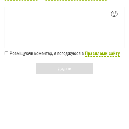
🙂
Розміщуючи коментар, я погоджуюся з
Правилами сайту
Додати