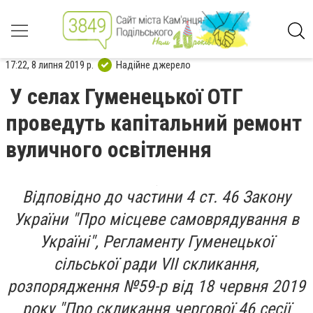
17:22, 8 липня 2019 р.
Надійне джерело
У селах Гуменецької ОТГ
проведуть капітальний ремонт
вуличного освітлення
Відповідно до частини 4 ст. 46 Закону
України "Про місцеве самоврядування в
Україні", Регламенту Гуменецької
сільської ради VII скликання,
розпорядження №59-р від 18 червня 2019
року "Про скликання чергової 46 сесії