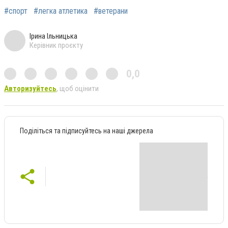
#спорт
#легка атлетика
#ветерани
Ірина Ільницька
Керівник проєкту
0,0
Авторизуйтесь
, щоб оцінити
Поділіться та підписуйтесь на наші джерела