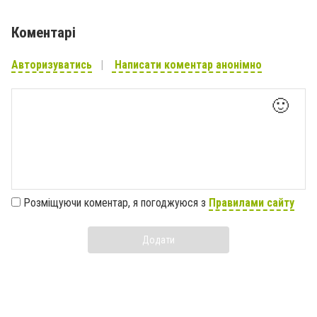
Коментарі
Авторизуватись
Написати коментар анонімно
🙂
Розміщуючи коментар, я погоджуюся з
Правилами сайту
Додати