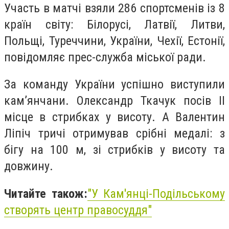
Участь в матчі взяли 286 спортсменів із 8
країн світу:
Білорусі, Латвії, Литви,
Польщі, Туреччини, України, Чехії, Естонії
,
повідомляє прес-служба міської ради.
За команду України успішно виступили
кам’янчани. Олександр Ткачук посів ІІ
місце в стрибках у висоту. А Валентин
Ліпіч тричі отримував срібні медалі: з
бігу на 100 м, зі стрибків у висоту та
довжину.
Читайте також:
"У Кам'янці-Подільському
створять центр правосуддя"