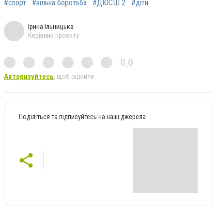
#спорт
#вільна боротьба
#ДЮСШ 2
#діти
Ірина Ільницька
Керівник проєкту
0,0
Авторизуйтесь
, щоб оцінити
Поділіться та підписуйтесь на наші джерела