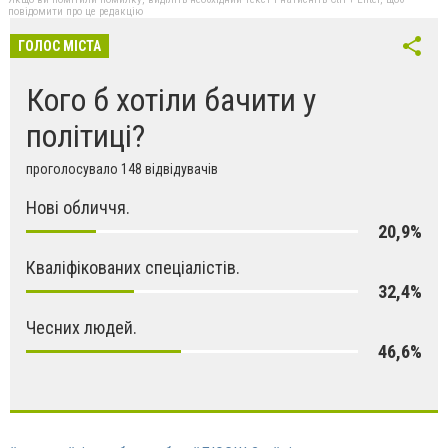
повідомити про це редакцію
ГОЛОС МІСТА
Кого б хотіли бачити у
політиці?
проголосувало 148 відвідувачів
Нові обличчя.
20,9%
Кваліфікованих спеціалістів.
32,4%
Чесних людей.
46,6%