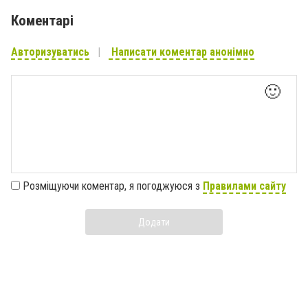
Коментарі
Авторизуватись
Написати коментар анонімно
🙂
Розміщуючи коментар, я погоджуюся з
Правилами сайту
Додати