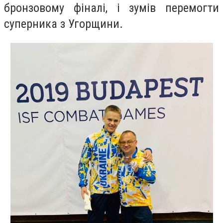
бронзовому фіналі, і зумів перемогти
суперника з Угорщини.