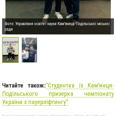
Фото: Управління освіти і науки Кам'янець-Подільської міської
ради
Читайте також:
"Студентка із Кам'янця-
Подільського призерка чемпіонату
України з пауерліфтингу"
Якщо ви помітили помилку, виділіть необхідний текст і натисніть Ctrl + Enter, щоб