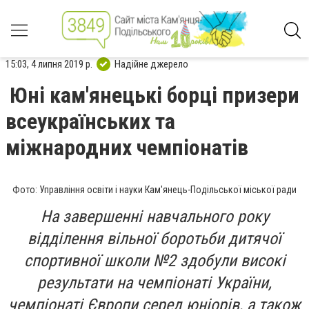
15:03, 4 липня 2019 р.
Надійне джерело
Юні кам'янецькі борці призери
всеукраїнських та
міжнародних чемпіонатів
Фото: Управління освіти і науки Кам'янець-Подільської міської ради
На завершенні навчального року
відділення вільної боротьби дитячої
спортивної школи №2 здобули високі
результати на чемпіонаті України,
чемпіонаті Європи серед юніорів, а також