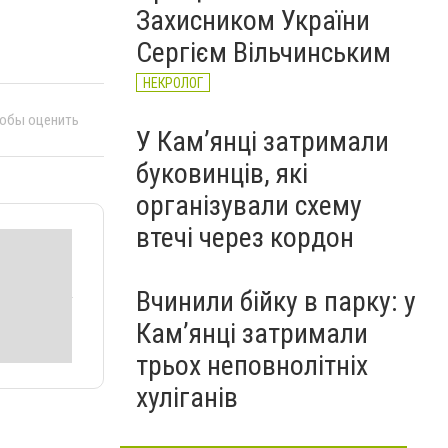
Захисником України
Сергієм Вільчинським
НЕКРОЛОГ
тобы оценить
У Кам’янці затримали
буковинців, які
організували схему
втечі через кордон
Вчинили бійку в парку: у
Кам’янці затримали
трьох неповнолітніх
хуліганів