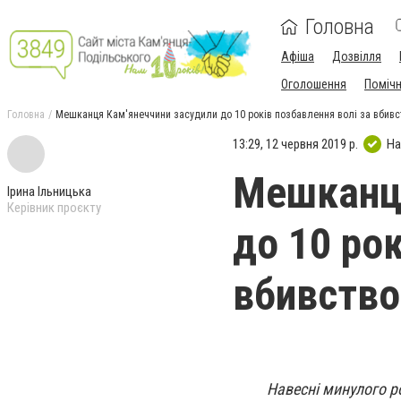
Головна
Афіша
Дозвілля
Оголошення
Поміч
Головна
Мешканця Кам'янеччини засудили до 10 років позбавлення волі за вбивс
13:29, 12 червня 2019 р.
На
Мешканця
Ірина Ільницька
Керівник проєкту
до 10 рок
вбивство
Навесні минулого р