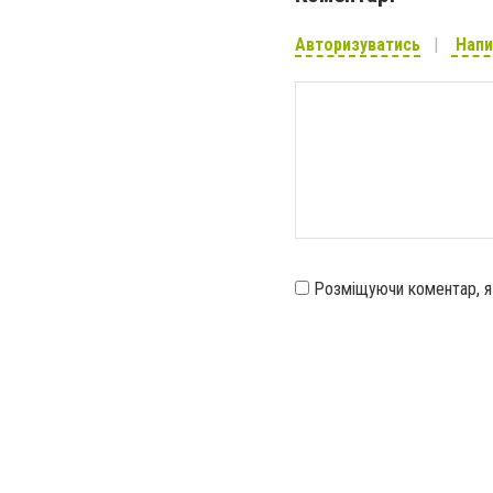
Авторизуватись
Напи
Розміщуючи коментар, 