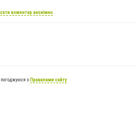
сати коментар анонімно
я погоджуюся з
Правилами сайту