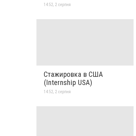
14:52, 2 серпня
Стажировка в США
(Internship USA)
14:52, 2 серпня