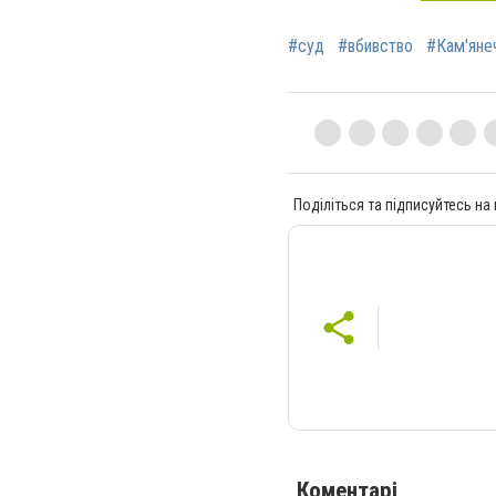
#суд
#вбивство
#Кам'яне
Поділіться та підписуйтесь на
Коментарі