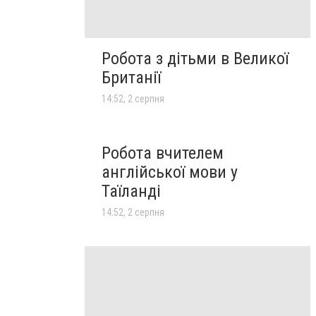
Робота з дітьми в Великої
Британії
14:52, 2 серпня
Робота вчителем
англійської мови у
Таїланді
14:52, 2 серпня