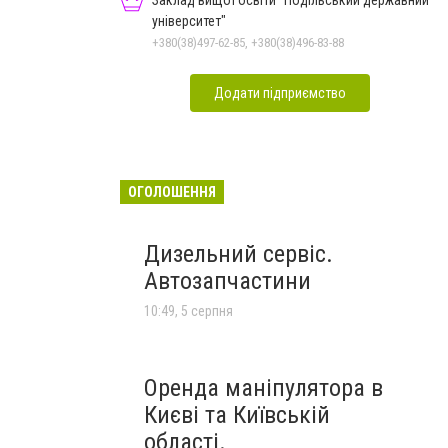
Заклад вищої освіти "Подільський державний
університет"
+380(38)497-62-85, +380(38)496-83-88
Додати підприємство
ОГОЛОШЕННЯ
Дизельний сервіс.
Автозапчастини
10:49, 5 серпня
Оренда маніпулятора в
Києві та Київській
області.