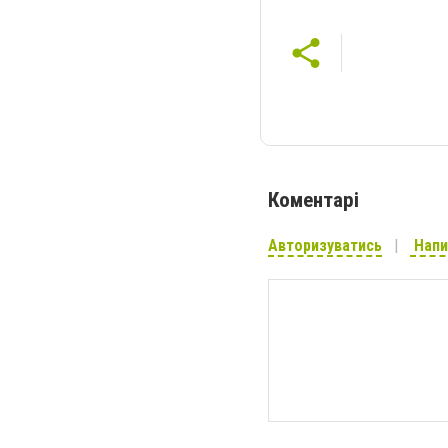
Коментарі
Авторизуватись
Напи