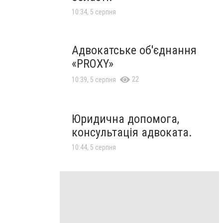
10:34, 5 серпня
Адвокатське об'єднання
«PROXY»
22
10:39, 5 серпня
Юридична допомога,
консультація адвоката.
10:44, 5 серпня