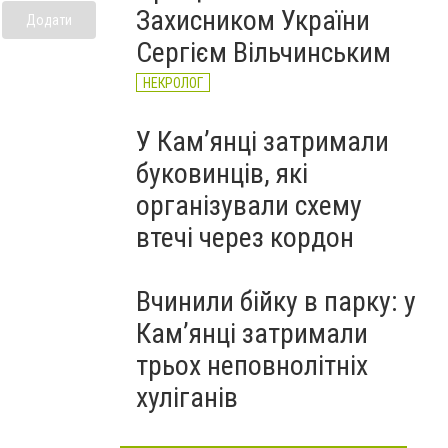
Захисником України
Додати
Сергієм Вільчинським
НЕКРОЛОГ
У Кам’янці затримали
буковинців, які
організували схему
втечі через кордон
Вчинили бійку в парку: у
Кам’янці затримали
трьох неповнолітніх
хуліганів