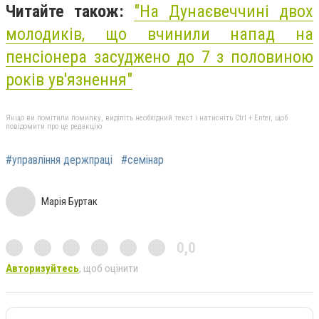
Читайте також:
"На Дунаєвеччині двох
молодиків, що вчинили напад на
пенсіонера засуджено до 7 з половиною
років ув'язнення"
Якщо ви помітили помилку, виділіть необхідний текст і натисніть Ctrl + Enter, щоб
повідомити про це редакцію
#управління держпраці
#семінар
Марія Буртак
0,0
Авторизуйтесь
, щоб оцінити