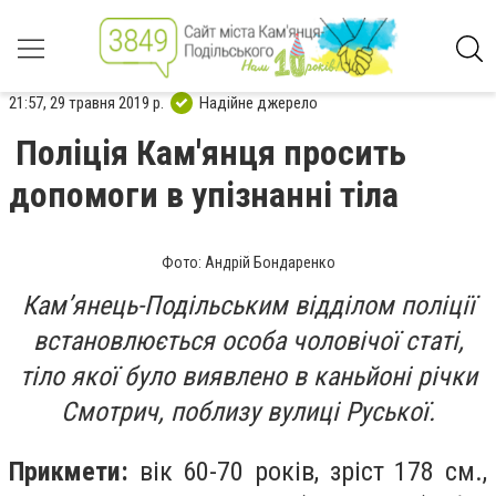
21:57, 29 травня 2019 р.
Надійне джерело
Поліція Кам'янця просить
допомоги в упізнанні тіла
Фото: Андрій Бондаренко
Кам’янець-Подільським відділом поліції
встановлюється особа чоловічої статі,
тіло якої було виявлено в каньйоні річки
Смотрич, поблизу вулиці Руської.
Прикмети:
вік 60-70 років, зріст 178 см.,