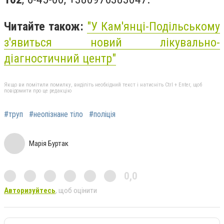
Читайте також:
"У Кам'янці-Подільському
з'явиться новий лікувально-
діагностичний центр"
Якщо ви помітили помилку, виділіть необхідний текст і натисніть Ctrl + Enter, щоб
повідомити про це редакцію
#труп
#неопізнане тіло
#поліція
Марія Буртак
0,0
Авторизуйтесь
, щоб оцінити