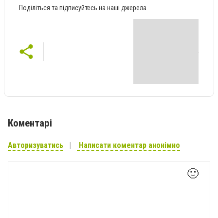
Поділіться та підписуйтесь на наші джерела
Коментарі
Авторизуватись
Написати коментар анонімно
🙂