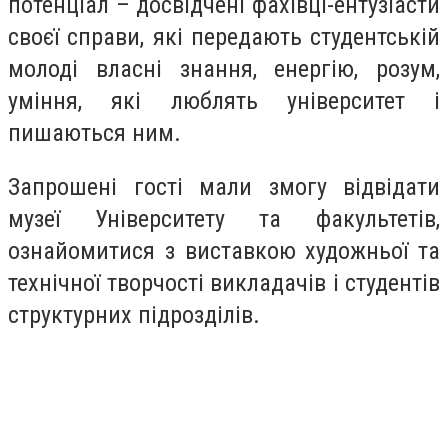
потенціал – досвідчені фахівці-ентузіасти
своєї справи, які передають студентській
молоді власні знання, енергію, розум,
уміння, які люблять університет і
пишаються ним.
Запрошені гості мали змогу відвідати
музеї Університету та факультетів,
ознайомитися з виставкою художньої та
технічної творчості викладачів і студентів
структурних підрозділів.