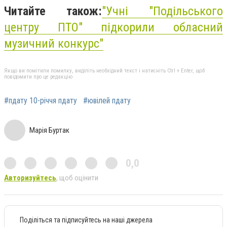
Читайте також:
"Учні "Подільського
центру ПТО" підкорили обласний
музичний конкурс"
Якщо ви помітили помилку, виділіть необхідний текст і натисніть Ctrl + Enter, щоб
повідомити про це редакцію
#пдату 10-річчя пдату
#ювілей пдату
Марія Буртак
0,0
Авторизуйтесь
, щоб оцінити
Поділіться та підписуйтесь на наші джерела