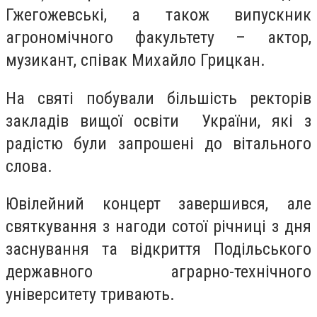
Гжегожевські, а також випускник
агрономічного факультету – актор,
музикант, співак Михайло Грицкан.
На святі побували більшість ректорів
закладів вищої освіти України, які з
радістю були запрошені до вітального
слова.
Ювілейний концерт завершився, але
святкування з нагоди сотої річниці з дня
заснування та відкриття Подільського
державного аграрно-технічного
університету тривають.