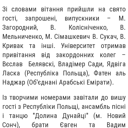
Зі словами вітання прийшли на свято
гості, запрошені, випускники – М.
Загородний, В. Колісніченко, В.
Мельниченко, М. Сімашкевич В. Сукач, В.
Кривак та інші. Університет отримав
привітання від закордонних колег –
Вєслав Белявскі, Владімер Сади, Ядвіга
Ласка (Республіка Польща), Фатен аль
Наджар (Об'єднані Арабські Емірати).
Із творчими номерами завітали до вишу
гості з Республіки Польщі, ансамбль пісні
і танцю "Долина Дунайці" (м. Новий
Сонч), брати Євген та Вадим