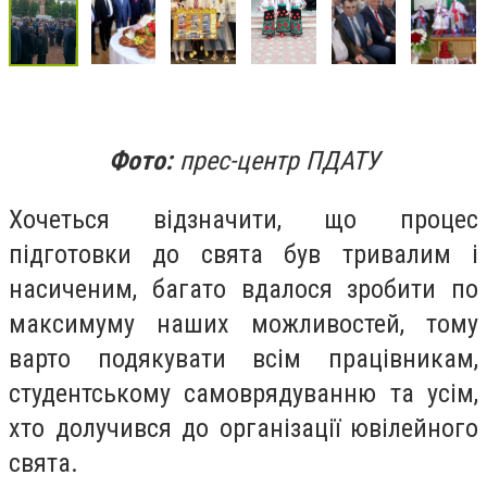
Фото:
прес-центр ПДАТУ
Хочеться відзначити, що процес
підготовки до свята був тривалим і
насиченим, багато вдалося зробити по
максимуму наших можливостей, тому
варто подякувати всім працівникам,
студентському самоврядуванню та усім,
хто долучився до організації ювілейного
свята.