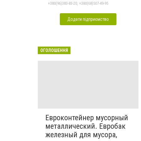
+380(96)383-83-20, +380(68)507-49-95
Додати підприємство
ОГОЛОШЕННЯ
Евроконтейнер мусорный
металлический. Евробак
железный для мусора,