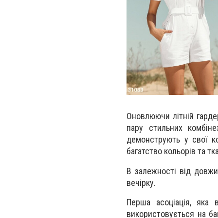
Оновлюючи літній гарде
пару стильних комбіне
демонструють у свої кол
багатство кольорів та тк
В залежності від довжи
вечірку.
Перша асоціація, яка 
використовується на баг