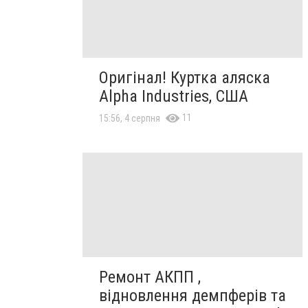
Оригінал! Куртка аляска
Alpha Industries, США
11
15:56, 4 серпня
Ремонт АКПП ,
відновлення демпферів та