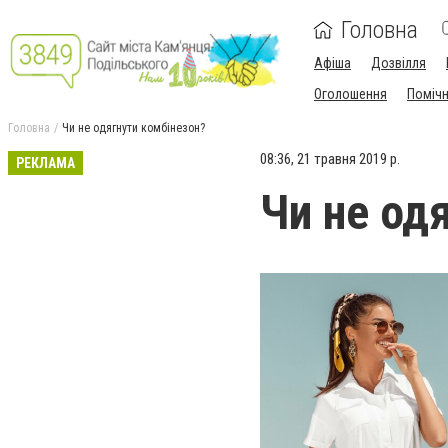
Головна
Афіша
Дозвілля
Оголошення
Поміч
Головна
Чи не одягнути комбінезон?
08:36, 21 травня 2019 р.
РЕКЛАМА
Чи не од