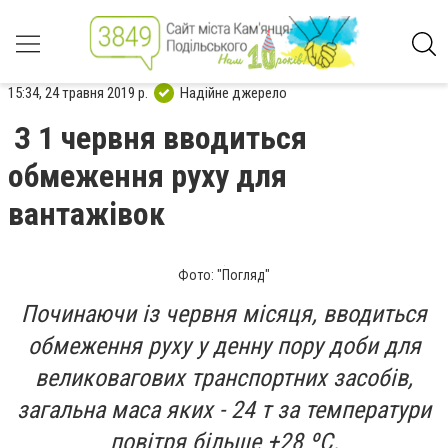
15:34, 24 травня 2019 р.
Надійне джерело
З 1 червня вводиться
обмеження руху для
вантажівок
Фото: "Погляд"
Починаючи із червня місяця, вводиться
обмеження руху у денну пору доби для
великовагових транспортних засобів,
загальна маса яких - 24 т за температури
повітря більше +28 ºС.