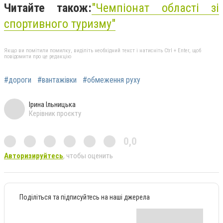
Читайте також:
"Чемпіонат області зі
спортивного туризму"
Якщо ви помітили помилку, виділіть необхідний текст і натисніть Ctrl + Enter, щоб
повідомити про це редакцію
#дороги
#вантажівки
#обмеження руху
Ірина Ільницька
Керівник проєкту
0,0
Авторизируйтесь
, чтобы оценить
Поділіться та підписуйтесь на наші джерела