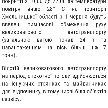
покритті з 10.00 до 22.00 за температури
повітря вище 28° С на території
Хмельницької області з 1 червня будуть
введені тимчасові обмеження руху
великовагового автотранспорту
(загальною вагою понад 24 т та
навантаженням на вісь більш ніж 7
тонн).
Відстій великовагового автотранспорту
на період спекотної погоди здійснюється
на існуючих стоянках та майданчиках
для відпочинку, в тому числі біля об’єктів
сервісу.