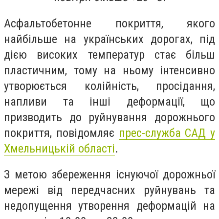
Асфальтобетонне покриття, якого
найбільше на українських дорогах, під
дією високих температур стає більш
пластичним, тому на ньому інтенсивно
утворюється колійність, просідання,
напливи та інші деформації, що
призводить до руйнування дорожнього
покриття, повідомляє
прес-служба САД у
Хмельницькій області
.
З метою збереження існуючої дорожньої
мережі від передчасних руйнувань та
недопущення утворення деформацій на