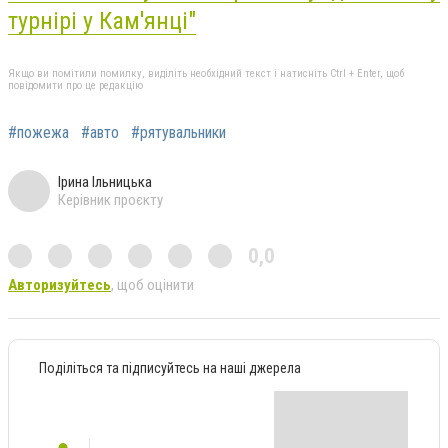
турнірі у Кам'янці"
Якщо ви помітили помилку, виділіть необхідний текст і натисніть Ctrl + Enter, щоб
повідомити про це редакцію
#пожежа
#авто
#рятувальники
Ірина Ільницька
Керівник проєкту
0,0
Авторизуйтесь
, щоб оцінити
Поділіться та підписуйтесь на наші джерела