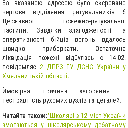
За вказаною адресою було скеровано
чергове відділення рятувальників 6
Державної пожежно-рятувальної
частини. Завдяки злагодженості та
оперативності бійців вогонь вдалось
швидко приборкати. Остаточна
ліквідація пожежі відбулась о 14:02,
повідомляє
2 ДПРЗ ГУ ДСНС України
у
Хмельницькій області.
Ймовірна причина загоряння –
несправність рухомих вузлів та деталей.
Читайте також:
"Школярі з 12 міст України
змагаються у школярському дебатному