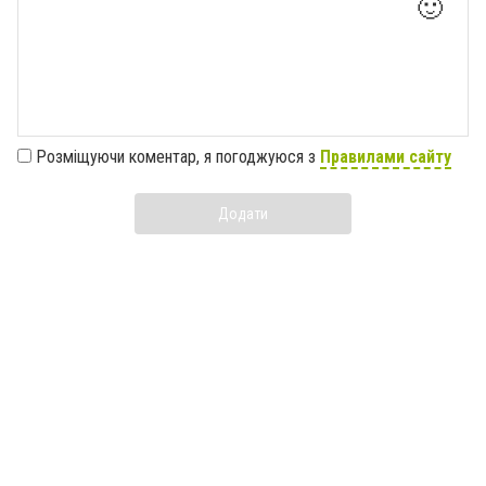
🙂
Розміщуючи коментар, я погоджуюся з
Правилами сайту
Додати