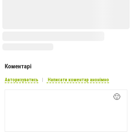
Коментарі
Авторизуватись
Написати коментар анонімно
🙂