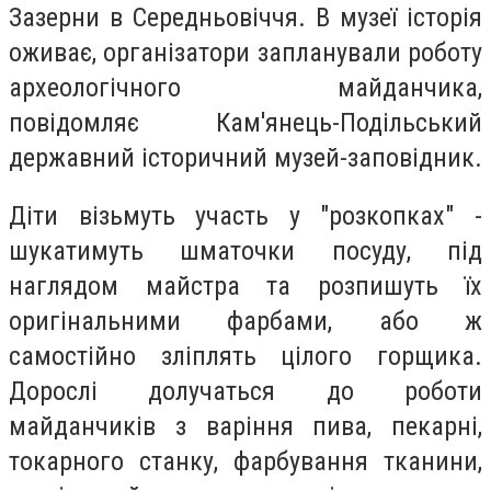
Зазерни в Середньовіччя. В музеї історія
оживає, організатори запланували роботу
археологічного майданчика,
повідомляє Кам'янець-Подільський
державний історичний музей-заповідник.
Діти візьмуть участь у "розкопках" -
шукатимуть шматочки посуду, під
наглядом майстра та розпишуть їх
оригінальними фарбами, або ж
самостійно зліплять цілого горщика.
Дорослі долучаться до роботи
майданчиків з варіння пива, пекарні,
токарного станку, фарбування тканини,