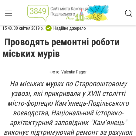
15:40, 30 квітня 2019 р.
Надійне джерело
Проводять ремонтні роботи
міських мурів
Фото: Valentin Pagor
На міських мурах по Старопоштовому
узвозі, які прикривали у XVIIІ столітті
місто-фортецю Кам’янець-Подільського
воєводства, Національний історико-
архітектурний заповідник "Кам’янець"
виконує підтримуючий ремонт за рахунок