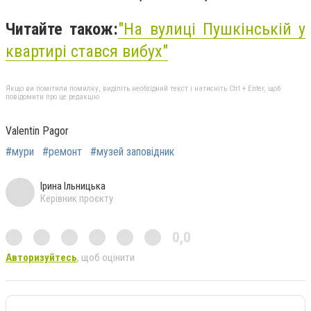
Читайте також:
"На вулиці Пушкінській у
квартирі стався вибух"
Якщо ви помітили помилку, виділіть необхідний текст і натисніть Ctrl + Enter, щоб
повідомити про це редакцію
Valentin Pagor
#мури
#ремонт
#музей заповідник
Ірина Ільницька
Керівник проєкту
0,0
Авторизуйтесь
, щоб оцінити