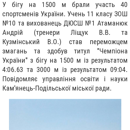
У бігу на 1500 м брали участь 40
спортсменів України. Учень 11 класу ЗОШ
№10 та вихованець ДЮСШ №1 Атаманюк
Андрій (тренери Ліщук В.В. та
Кузмінський В.О.) став переможцем
змагань та здобув титул "Чемпіона
України" з бігу на 1500 м із результатом
4:06.63 та 3000 м із результатом 09:04.
Повідомляє управління освіти і науки
Кам'янець-Подільської міської ради.