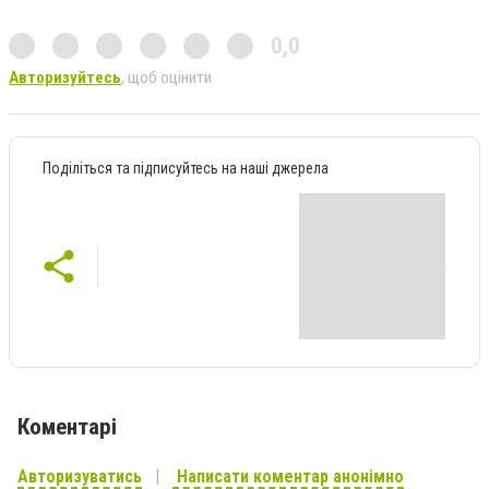
0,0
Авторизуйтесь
, щоб оцінити
Поділіться та підписуйтесь на наші джерела
Коментарі
Авторизуватись
Написати коментар анонімно