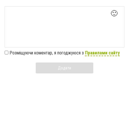
🙂
Розміщуючи коментар, я погоджуюся з
Правилами сайту
Додати