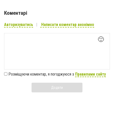
Коментарі
Авторизуватись
Написати коментар анонімно
🙂
Розміщуючи коментар, я погоджуюся з
Правилами сайту
Додати