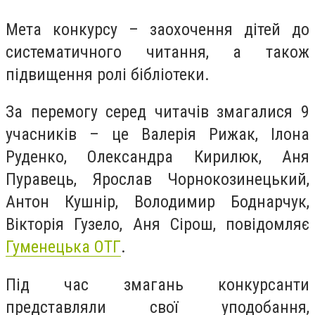
Мета конкурсу – заохочення дітей до
систематичного читання, а також
підвищення ролі бібліотеки.
За перемогу серед читачів змагалися 9
учасників – це Валерія Рижак, Ілона
Руденко, Олександра Кирилюк, Аня
Пуравець, Ярослав Чорнокозинецький,
Антон Кушнір, Володимир Боднарчук,
Вікторія Гузело, Аня Сірош, повідомляє
Гуменецька ОТГ
.
Під час змагань конкурсанти
представляли свої уподобання,