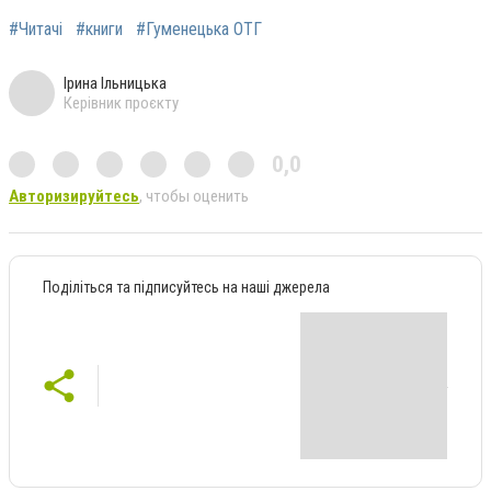
#Читачі
#книги
#Гуменецька ОТГ
Ірина Ільницька
Керівник проєкту
0,0
Авторизируйтесь
, чтобы оценить
Поділіться та підписуйтесь на наші джерела