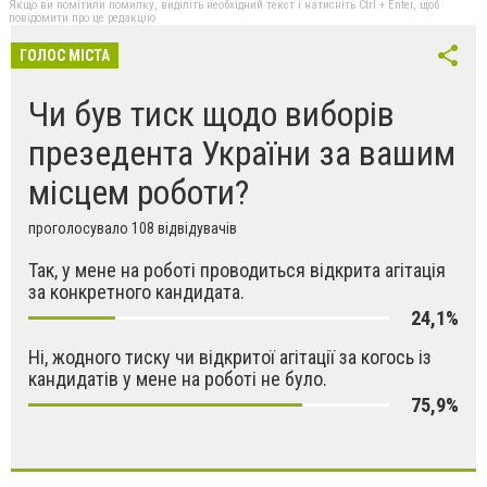
Якщо ви помітили помилку, виділіть необхідний текст і натисніть Ctrl + Enter, щоб
повідомити про це редакцію
ГОЛОС МІСТА
Чи був тиск щодо виборів
презедента України за вашим
місцем роботи?
проголосувало 108 відвідувачів
Так, у мене на роботі проводиться відкрита агітація
за конкретного кандидата.
24,1%
Ні, жодного тиску чи відкритої агітації за когось із
кандидатів у мене на роботі не було.
75,9%