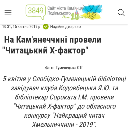
10:31, 15 квітня 2019 р.
Надійне джерело
На Кам'янеччині провели
"Читацький X-фактор"
Фото: Гуменецька ОТГ
5 квітня у Слобідко-Гуменецькій бібліотеці
завідувач клуба Кодовбецька Я.Ю. та
бібліотекар Сороката І.М. провели
"Читацький Х-фактор" до обласного
конкурсу "Найкращий читач
Хмельниччини - 2019".