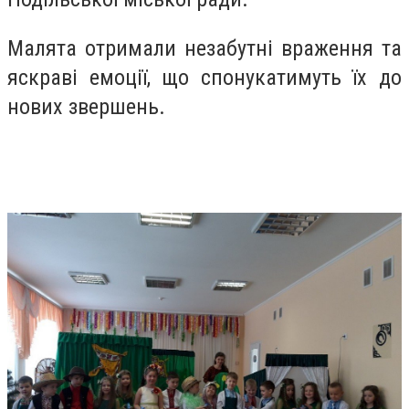
Малята отримали незабутні враження та
яскраві емоції, що спонукатимуть їх до
нових звершень.