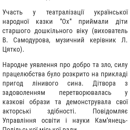
Участь у театралізації української
народної казки "Ох" приймали діти
старшого дошкільного віку (вихователь
В. Самодурова, музичний керівник Л.
Цятко).
Народне уявлення про добро та зло, силу
працелюбства було розкрито на прикладі
пригод лінивого сина. Дітвора з
задоволенням перетворювалась у
казкові образи та демонструвала свої
акторські здібності. Повідомляє
Управління освіти і науки Кам'янець-
Подільської міської ради.