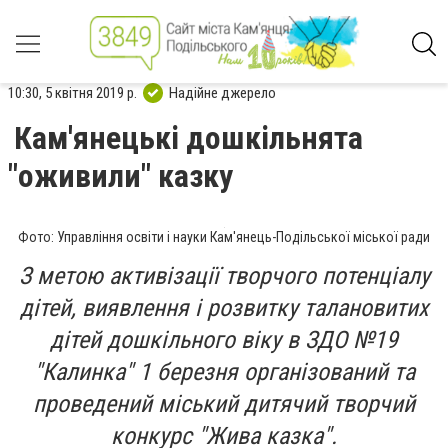
10:30, 5 квітня 2019 р.
Надійне джерело
Кам'янецькі дошкільнята
"оживили" казку
Фото: Управління освіти і науки Кам'янець-Подільської міської ради
З метою активізації творчого потенціалу
дітей, виявлення і розвитку талановитих
дітей дошкільного віку в ЗДО №19
"Калинка" 1 березня організований та
проведений міський дитячий творчий
конкурс "Жива казка".