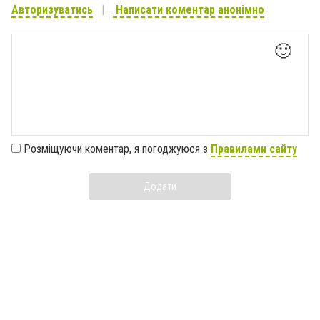
Авторизуватись
Написати коментар анонімно
🙂
Розміщуючи коментар, я погоджуюся з
Правилами сайту
Додати