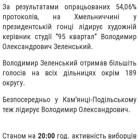
За результатами опрацьованих 54,06%
протоколів, на Хмельниччині у
президентській гонці лідирує художній
керівник студії "95 квартал" Володимир
Олександрович Зеленський.
Володимир Зеленський отримав більшіть
голосів на всіх дільницях окрім 189
округу.
Безпосередньо у Кам'янці-Подільському
теж лідирує Володимир Олександрович.
Станом на
20:00
год. активність виборців