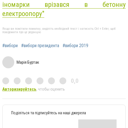
іномарки врізався в бетонну
електроопору"
Якщо ви помітили помилку, виділіть необхідний текст і натисніть Ctrl + Enter, щоб
повідомити про це редакцію
#вибори
#вибори президента
#вибори 2019
Марія Буртак
0,0
Авторизируйтесь
, чтобы оценить
Поділіться та підписуйтесь на наші джерела