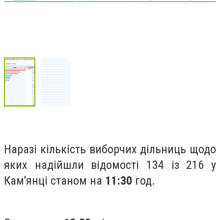
Наразі кількість виборчих дільниць щодо
яких надійшли відомості 134 із 216 у
Кам'янці станом на
11:30
год.