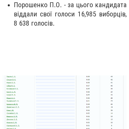
Порошенко П.О. - за цього кандидата
віддали свої голоси 16,985 виборців,
8 638 голосів.