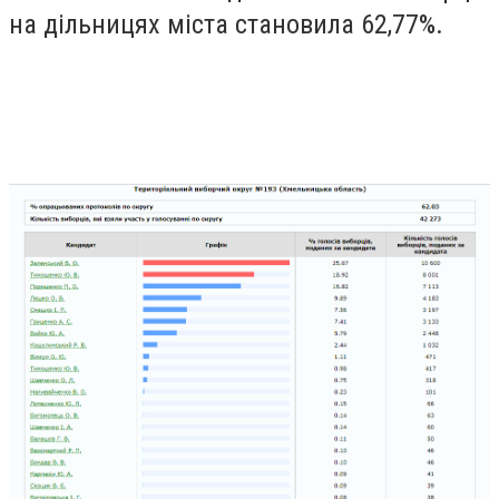
на дільницях міста становила 62,77%.