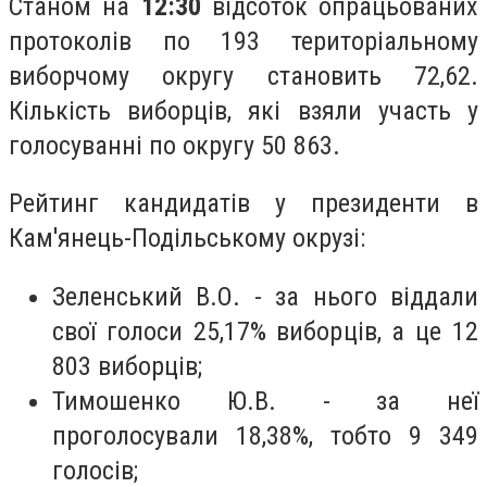
Станом на
12:30
відсоток опрацьованих
протоколів по 193 територіальному
виборчому округу становить 72,62.
Кількість виборців, які взяли участь у
голосуванні по округу 50 863.
Рейтинг кандидатів у президенти в
Кам'янець-Подільському окрузі:
Зеленський В.О. - за нього віддали
свої голоси 25,17% виборців, а це 12
803 виборців;
Тимошенко Ю.В. - за неї
проголосували 18,38%, тобто 9 349
голосів;