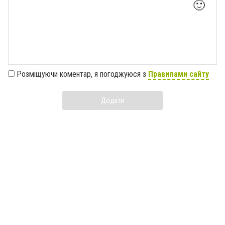
🙂
Розміщуючи коментар, я погоджуюся з
Правилами сайту
Додати