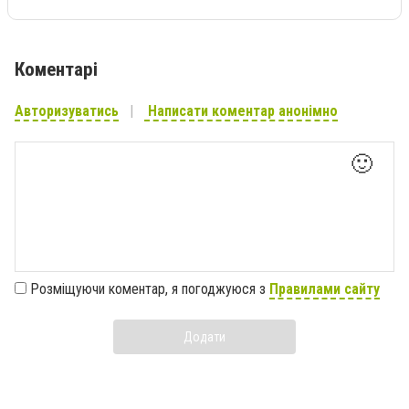
Коментарі
Авторизуватись
Написати коментар анонімно
🙂
Розміщуючи коментар, я погоджуюся з
Правилами сайту
Додати