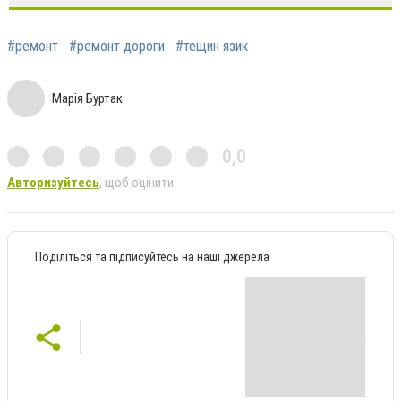
#ремонт
#ремонт дороги
#тещин язик
Марія Буртак
0,0
Авторизуйтесь
, щоб оцінити
Поділіться та підписуйтесь на наші джерела