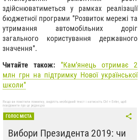
здійснюватиметься у рамках реалізації
бюджетної програми "Розвиток мережі та
утримання автомобільних доріг
загального користування державного
значення".
Читайте також:
"Кам'янець отримає 2
млн грн на підтримку Нової української
школи"
Якщо ви помітили помилку, виділіть необхідний текст і натисніть Ctrl + Enter, щоб
повідомити про це редакцію
ГОЛОС МІСТА
Вибори Президента 2019: чи