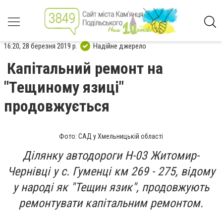
16:20, 28 березня 2019 р.
Надійне джерело
Капітальний ремонт на
"Тещиному язиці"
продовжується
Фото: САД у Хмельницькій області
Ділянку автодороги Н-03 Житомир-
Чернівці у с. Гуменці км 269 - 275, відому
у народі як "Тещин язик", продовжують
ремонтувати капітальним ремонтом.