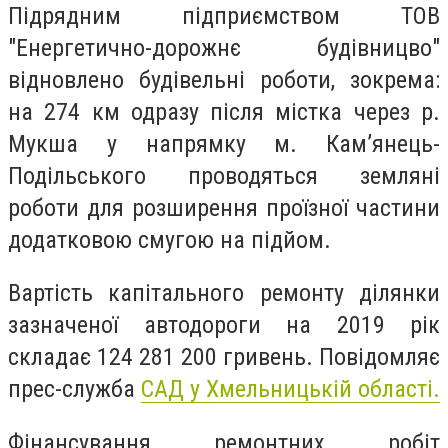
Підрядним підприємством ТОВ
"Енергетично-дорожнє будівницво"
відновлено будівельні роботи, зокрема:
на 274 км одразу після містка через р.
Мукша у напрямку м. Кам’янець-
Подільського проводяться земляні
роботи для розширення проїзної частини
додатковою смугою на підйом.
Вартість капітального ремонту ділянки
зазначеної автодороги на 2019 рік
складає 124 281 200 гривень. Повідомляє
прес-служба
САД у Хмельницькій області.
Фінансування ремонтних робіт