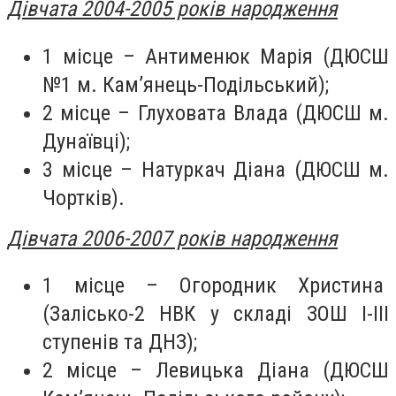
Дівчата 2004-2005 років народження
1 місце – Антименюк Марія (ДЮСШ
№1 м. Кам’янець-Подільський);
2 місце – Глуховата Влада (ДЮСШ м.
Дунаївці);
3 місце – Натуркач Діана (ДЮСШ м.
Чортків).
Дівчата 2006-2007 років народження
1 місце – Огородник Христина
(Залісько-2 НВК у складі ЗОШ І-ІІІ
ступенів та ДНЗ);
2 місце – Левицька Діана (ДЮСШ