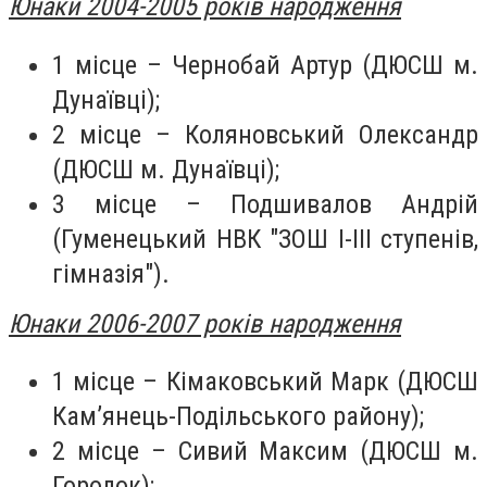
Юнаки 2004-2005 років народження
1 місце – Чернобай Артур (ДЮСШ м.
Дунаївці);
2 місце – Коляновський Олександр
(ДЮСШ м. Дунаївці);
3 місце – Подшивалов Андрій
(Гуменецький НВК "ЗОШ І-ІІІ ступенів,
гімназія").
Юнаки 2006-2007 років народження
1 місце – Кімаковський Марк (ДЮСШ
Кам’янець-Подільського району);
2 місце – Сивий Максим (ДЮСШ м.
Городок);