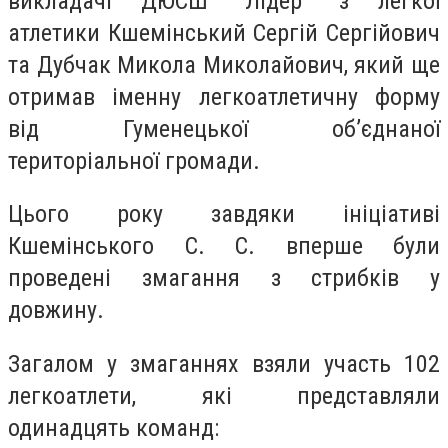
викладачі ДЮСШ "Лідер" з легкої
атлетики Кшемінський Сергій Сергійович
та Дубчак Микола Миколайович, який ще
отримав іменну легкоатлетичну форму
від Гуменецької об’єднаної
територіальної громади.
Цього року завдяки ініціативі
Кшемінського С. С. вперше були
проведені змагання з стрибків у
довжину.
Загалом у змаганнях взяли участь 102
легкоатлети, які представляли
одинадцять команд: