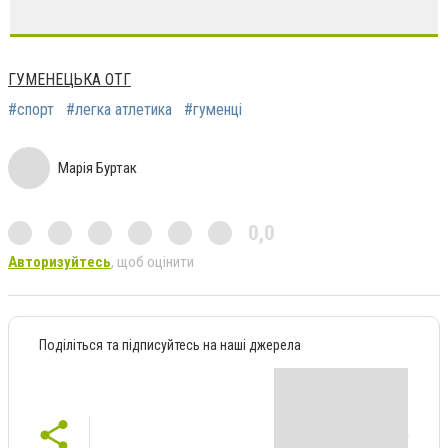
ГУМЕНЕЦЬКА ОТГ
#спорт
#легка атлетика
#гуменці
Марія Буртак
0,0
Авторизуйтесь
, щоб оцінити
Поділіться та підписуйтесь на наші джерела