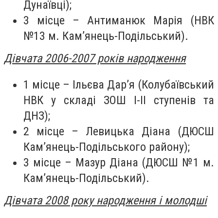
Дунаївці);
3 місце – Антиманюк Марія (НВК
№13 м. Кам’янець-Подільський).
Дівчата 2006-2007 років народження
1 місце – Ільєва Дар’я (Колубаївський
НВК у складі ЗОШ І-ІІ ступенів та
ДНЗ);
2 місце – Левицька Діана (ДЮСШ
Кам’янець-Подільського району);
3 місце – Мазур Діана (ДЮСШ №1 м.
Кам’янець-Подільський).
Дівчата 2008 року народження і молодші