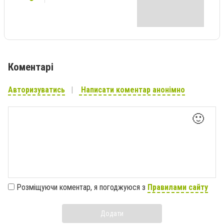
Коментарі
Авторизуватись
Написати коментар анонімно
🙂
Розміщуючи коментар, я погоджуюся з
Правилами сайту
Додати