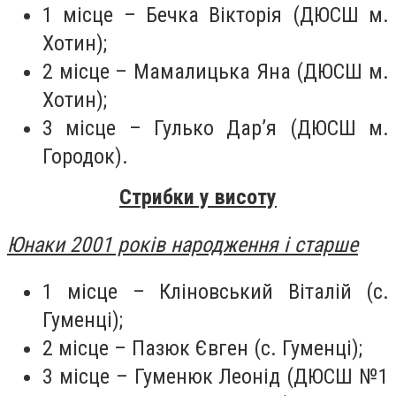
1 місце – Бечка Вікторія (ДЮСШ м.
Хотин);
2 місце – Мамалицька Яна (ДЮСШ м.
Хотин);
3 місце – Гулько Дар’я (ДЮСШ м.
Городок).
Стрибки у висоту
Юнаки 2001 років народження і старше
1 місце – Кліновський Віталій (с.
Гуменці);
2 місце – Пазюк Євген (с. Гуменці);
3 місце – Гуменюк Леонід (ДЮСШ №1