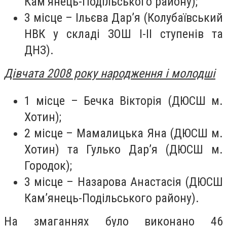
Кам’янець-Подільського району);
3 місце – Ільєва Дар’я (Колубаївський
НВК у складі ЗОШ І-ІІ ступенів та
ДНЗ).
Дівчата 2008 року народження і молодші
1 місце – Бечка Вікторія (ДЮСШ м.
Хотин);
2 місце – Мамалицька Яна (ДЮСШ м.
Хотин) та Гулько Дар’я (ДЮСШ м.
Городок);
3 місце – Назарова Анастасія (ДЮСШ
Кам’янець-Подільського району).
На змаганнях було виконано 46