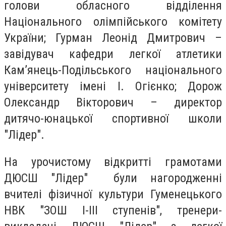
голови обласного відділення
Національного олімпійського комітету
України; Гурман Леонід Дмитрович –
завідувач кафедри легкої атлетики
Кам’янець-Подільського національного
університету імені І. Огієнко; Дорож
Олександр Вікторович – директор
дитячо-юнацької спортивної школи
"Лідер".
На урочистому відкритті грамотами
ДЮСШ "Лідер" були нагородженні
вчителі фізичної культури Гуменецького
НВК "ЗОШ І-ІІІ ступенів", тренери-