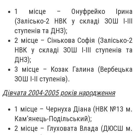
1 місце – Онуфрейко Ірина
(Залісько-2 НВК у складі ЗОШ І-ІІІ
ступенів та ДНЗ);
2 місце – Сінькова Софія (Залісько-2
НВК у складі ЗОШ І-ІІІ ступенів та
ДНЗ);
3 місце – Козак Галина (Вербецька
ЗОШ І-ІІ ступенів).
Дівчата 2004-2005 років народження
1 місце – Чернуха Діана (НВК №13 м.
Кам’янець-Подільський);
2 місце – Глуховата Влада (ДЮСШ м.