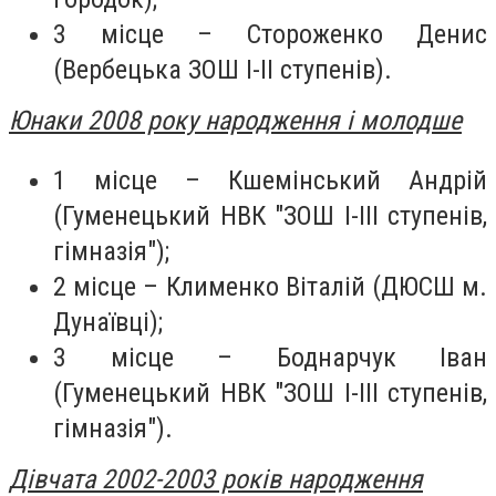
3 місце – Стороженко Денис
(Вербецька ЗОШ І-ІІ ступенів).
Юнаки 2008 року народження і молодше
1 місце – Кшемінський Андрій
(Гуменецький НВК "ЗОШ І-ІІІ ступенів,
гімназія");
2 місце – Клименко Віталій (ДЮСШ м.
Дунаївці);
3 місце – Боднарчук Іван
(Гуменецький НВК "ЗОШ І-ІІІ ступенів,
гімназія").
Дівчата 2002-2003 років народження