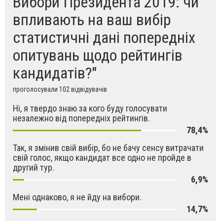
Вибори Президента 2019: чи
впливають на ваш вибір
статистичні дані попередніх
опитувань щодо рейтингів
кандидатів?"
проголосували 102 відвідувачів
Ні, я твердо знаю за кого буду голосувати
незалежно від попередніх рейтингів.
78,4%
Так, я змінив свій вибір, бо не бачу сенсу витрачати
свій голос, якщо кандидат все одно не пройде в
другий тур.
6,9%
Мені однаково, я не йду на вибори.
14,7%