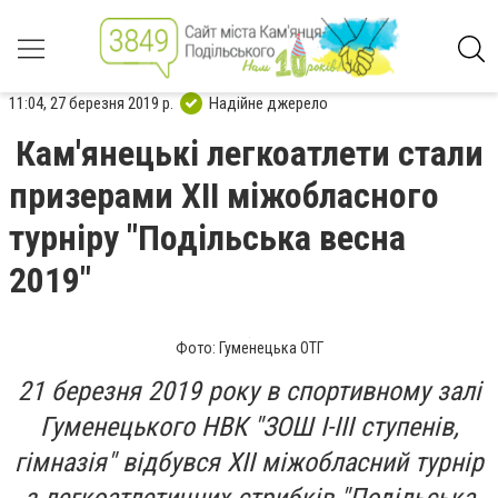
11:04, 27 березня 2019 р.
Надійне джерело
Кам'янецькі легкоатлети стали
призерами ХІІ міжобласного
турніру "Подільська весна
2019"
Фото: Гуменецька ОТГ
21 березня 2019 року в спортивному залі
Гуменецького НВК "ЗОШ І-ІІІ ступенів,
гімназія" відбувся ХІІ міжобласний турнір