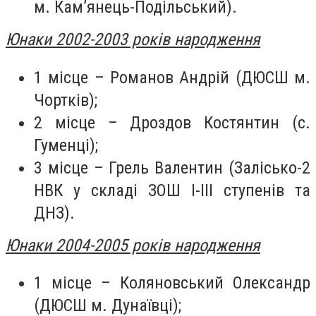
м. Кам’янець-Подільський).
Юнаки 2002-2003 років народження
1 місце – Романов Андрій (ДЮСШ м.
Чортків);
2 місце – Дроздов Костянтин (с.
Гуменці);
3 місце – Грель Валентин (Залісько-2
НВК у складі ЗОШ І-ІІІ ступенів та
ДНЗ).
Юнаки 2004-2005 років народження
1 місце – Коляновський Олександр
(ДЮСШ м. Дунаївці);