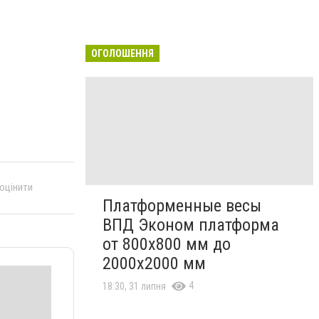
ОГОЛОШЕННЯ
 оцінити
Платформенные весы
ВПД Эконом платформа
от 800х800 мм до
2000х2000 мм
4
18:30, 31 липня