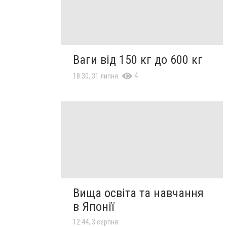
Ваги від 150 кг до 600 кг
4
18:30, 31 липня
Вища освіта та навчання
в Японії
12:44, 3 серпня