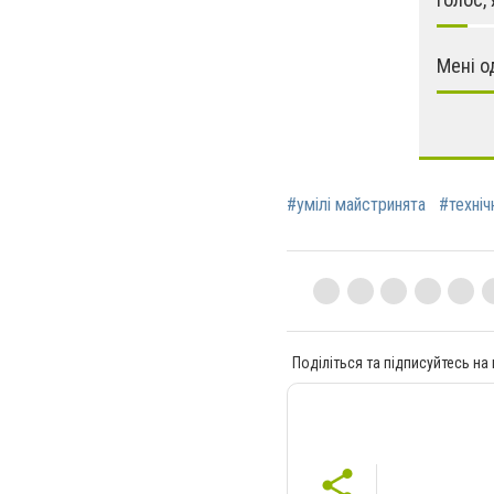
Мені о
#умілі майстринята
#техніч
Поділіться та підписуйтесь на