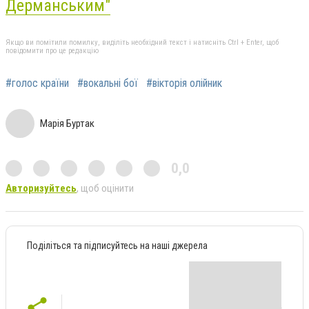
Дерманським"
Якщо ви помітили помилку, виділіть необхідний текст і натисніть Ctrl + Enter, щоб
повідомити про це редакцію
#голос країни
#вокальні бої
#вікторія олійник
Марія Буртак
0,0
Авторизуйтесь
, щоб оцінити
Поділіться та підписуйтесь на наші джерела