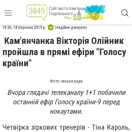
18:36, 18 березня 2019 р.
Надійне джерело
Кам'янчанка Вікторія Олійник
пройшла в прямі ефіри "Голосу
країни"
Фото: міська рада
Вчора глядачі телеканалу 1+1 побачили
останній ефір Голосу країни-9 перед
нокаутами.
Четвірка зіркових тренерів - Тіна Кароль,