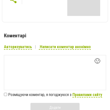
Коментарі
Авторизуватись
Написати коментар анонімно
🙂
Розміщуючи коментар, я погоджуюся з
Правилами сайту
Додати