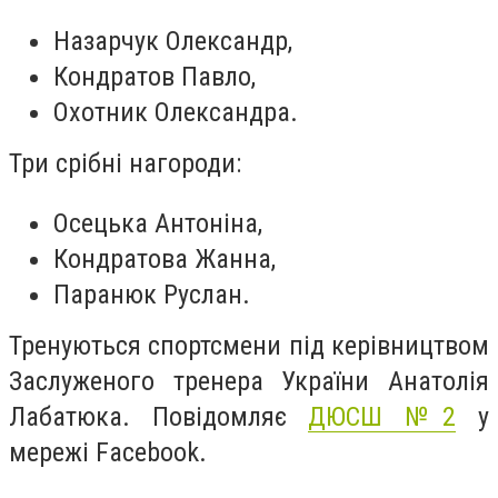
Назарчук Олександр,
Кондратов Павло,
Охотник Олександра.
Три срібні нагороди:
Осецька Антоніна,
Кондратова Жанна,
Паранюк Руслан.
Тренуються спортсмени під керівництвом
Заслуженого тренера України Анатолія
Лабатюка. Повідомляє
ДЮСШ №2
у
мережі Facebook.