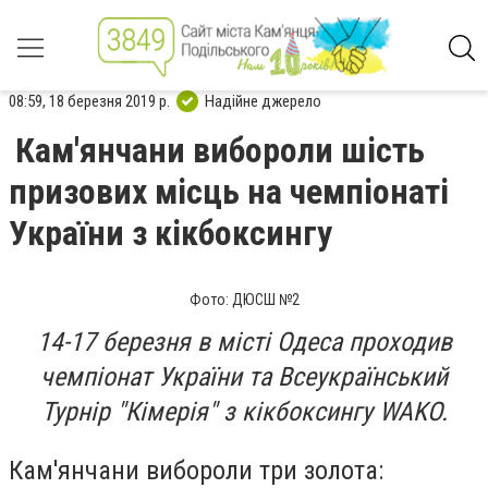
08:59, 18 березня 2019 р.
Надійне джерело
Кам'янчани вибороли шість
призових місць на чемпіонаті
України з кікбоксингу
Фото: ДЮСШ №2
14-17 березня в місті Одеса проходив
чемпіонат України та Всеукраїнський
Турнір "Кімерія" з кікбоксингу WAKO.
Кам'янчани вибороли три золота: