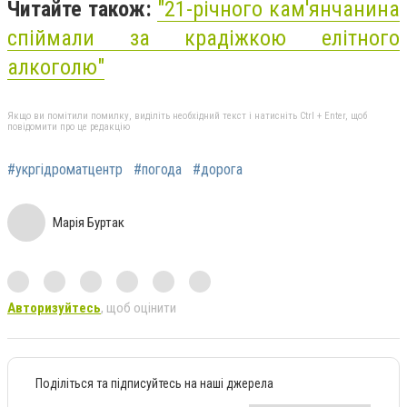
Читайте також:
"21-річного кам'янчанина
спіймали за крадіжкою елітного
алкоголю"
Якщо ви помітили помилку, виділіть необхідний текст і натисніть Ctrl + Enter, щоб
повідомити про це редакцію
#укргідроматцентр
#погода
#дорога
Марія Буртак
Авторизуйтесь
, щоб оцінити
Поділіться та підписуйтесь на наші джерела