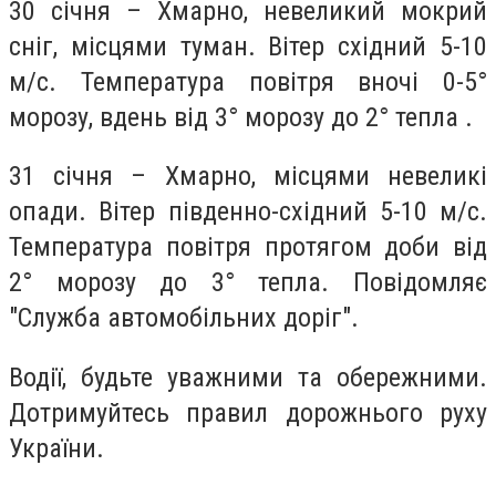
30 січня – Хмарно, невеликий мокрий
сніг, місцями туман. Вітер східний 5-10
м/с. Температура повітря вночі 0-5°
морозу, вдень від 3° морозу до 2° тепла .
31 січня – Хмарно, місцями невеликі
опади. Вітер південно-східний 5-10 м/с.
Температура повітря протягом доби від
2° морозу до 3° тепла. Повідомляє
"Служба автомобільних доріг".
Водії, будьте уважними та обережними.
Дотримуйтесь правил дорожнього руху
України.