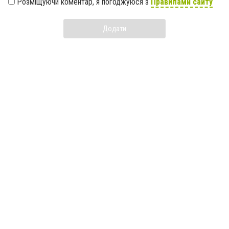
Розміщуючи коментар, я погоджуюся з
Правилами сайту
Додати