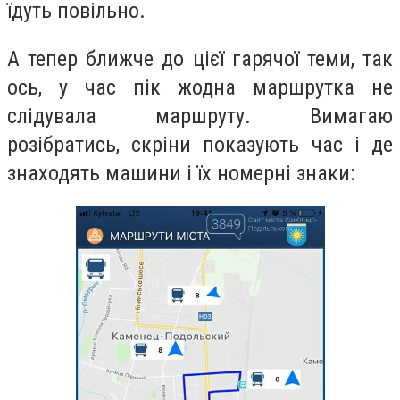
їдуть повільно.
А тепер ближче до цієї гарячої теми, так
ось, у час пік жодна маршрутка не
слідувала маршруту. Вимагаю
розібратись, скріни показують час і де
знаходять машини і їх номерні знаки: