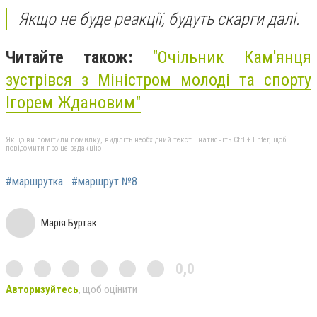
Якщо не буде реакції, будуть скарги далі.
Читайте також:
"Очільник Кам'янця
зустрівся з Міністром молоді та спорту
Ігорем Ждановим"
Якщо ви помітили помилку, виділіть необхідний текст і натисніть Ctrl + Enter, щоб
повідомити про це редакцію
#маршрутка
#маршрут №8
Марія Буртак
0,0
Авторизуйтесь
, щоб оцінити