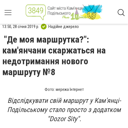
13:50, 28 січня 2019 р.
Надійне джерело
"Де моя маршрутка?":
кам'янчани скаржаться на
недотримання нового
маршруту №8
Фото: мережа Інтернет
Відслідкувати свій маршрут у Кам'янці-
Подільському стало просто з додатком
"Dozor Sity".