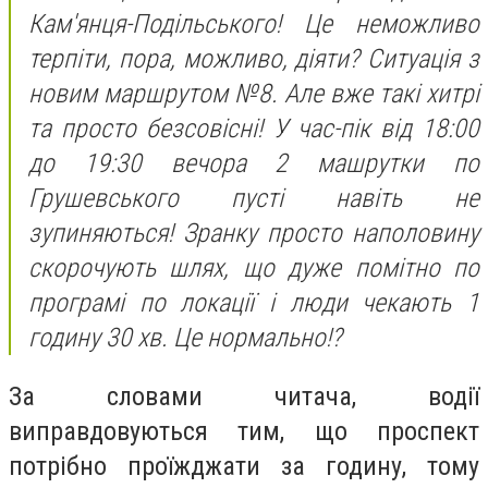
Кам'янця-Подільського! Це неможливо
терпіти, пора, можливо, діяти? Ситуація з
новим маршрутом №8. Але вже такі хитрі
та просто безсовісні! У час-пік від 18:00
до 19:30 вечора 2 машрутки по
Грушевського пусті навіть не
зупиняються! Зранку просто наполовину
скорочують шлях, що дуже помітно по
програмі по локації і люди чекають 1
годину 30 хв. Це нормально!?
За словами читача, водії
виправдовуються тим, що проспект
потрібно проїжджати за годину, тому