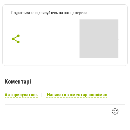
Поділіться та підписуйтесь на наші джерела
Коментарі
Авторизуватись
Написати коментар анонімно
🙂