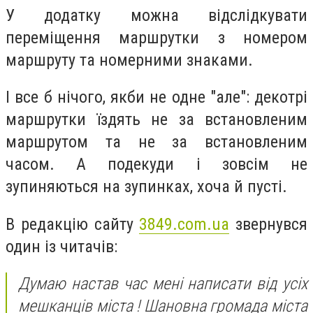
У додатку можна відслідкувати
переміщення маршрутки з номером
маршруту та номерними знаками.
І все б нічого, якби не одне "але": декотрі
маршрутки їздять не за встановленим
маршрутом та не за встановленим
часом. А подекуди і зовсім не
зупиняються на зупинках, хоча й пусті.
В редакцію сайту
3849.com.ua
звернувся
один із читачів:
Думаю настав час мені написати від усіх
мешканців міста ! Шановна громада міста