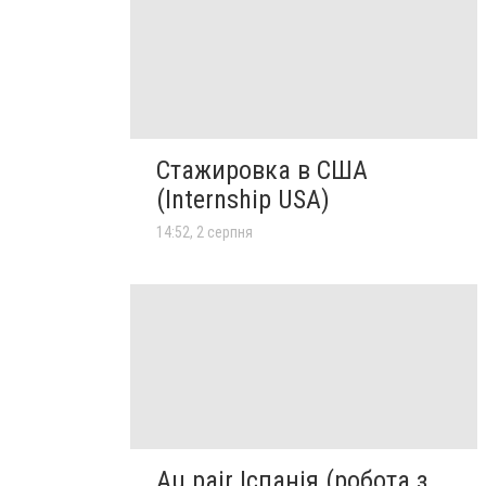
Стажировка в США
(Internship USA)
14:52, 2 серпня
Au pair Іспанія (робота з