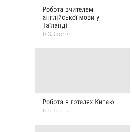
Робота вчителем
англійської мови у
Таїланді
14:52, 2 серпня
Робота в готелях Китаю
14:52, 2 серпня