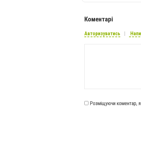
Коментарі
Авторизуватись
Напи
Розміщуючи коментар, 