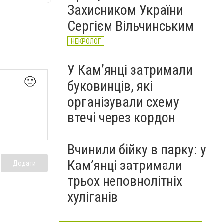
Захисником України
Сергієм Вільчинським
НЕКРОЛОГ
У Кам’янці затримали
🙂
буковинців, які
організували схему
втечі через кордон
Вчинили бійку в парку: у
Кам’янці затримали
Додати
трьох неповнолітніх
хуліганів