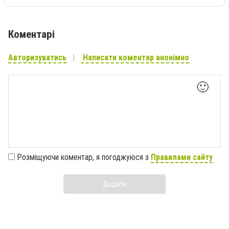
Коментарі
Авторизуватись
Написати коментар анонімно
🙂
Розміщуючи коментар, я погоджуюся з
Правилами сайту
Додати