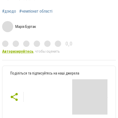
#дзюдо
#чемпіонат області
Марія Буртак
0,0
Авторизируйтесь
, чтобы оценить
Поділіться та підписуйтесь на наші джерела