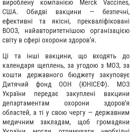
вироблену компанією Merck Vaccines,
США. Обидві вакцини — безпечні,
ефективні та якісні, прекваліфіковані
ВООЗ, найавторитетнішою організацією
світу в сфері охорони здоров’я.
Ці та інші вакцини, що входять до
календаря щеплень, за угодою з МОЗ, за
кошти державного бюджету закуповує
Дитячий фонд ООН (ЮНІСЕФ). МОЗ
України передає закуплені вакцини
департаментам охорони здоров'я
областей, а ті у свою чергу — державним
медичним закладам, щоб громадяни
України могли отримувати необхідні