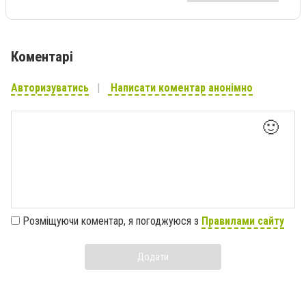
Коментарі
Авторизуватись
Написати коментар анонімно
🙂
Розміщуючи коментар, я погоджуюся з
Правилами сайту
Додати