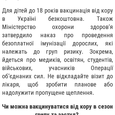
Для дітей до 18 років вакцинація від кору
в Україні безкоштовна. Також
Міністерство охорони здоров’я
затвердило наказ про проведення
безоплатної імунізації дорослих, які
належать до груп ризику. Зокрема,
йдеться про медиків, освітян, студентів,
військових, учасників Операції
об’єднаних сил. Не відкладайте візит до
лікаря, щоб зробити планове або
надолужити пропущене щеплення.
Чи можна вакцинуватися від кору в сезон
грипу та застуд?