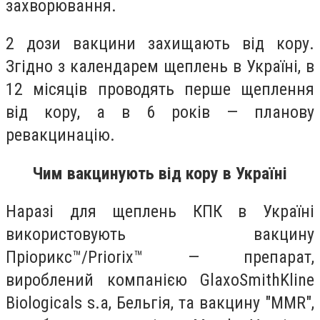
захворювання.
2 дози вакцини захищають від кору.
Згідно з календарем щеплень в Україні, в
12 місяців проводять перше щеплення
від кору, а в 6 років — планову
ревакцинацію.
Чим вакцинують від кору в Україні
Наразі для щеплень КПК в Україні
використовують вакцину
Пріорикс™/Priorix™ — препарат,
вироблений компанією GlaxoSmithKline
Biologicals s.a, Бельгія, та вакцину "MMR",