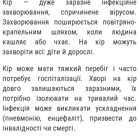
Кір — дуже заразне інфекційне
захворювання, спричинене вірусом.
Захворювання поширюється повітряно-
крапельним шляхом, коли людина
кашляє або чхає. На кір можуть
захворіти всі: діти й дорослі.
Кір може мати тяжкий перебіг і часто
потребує госпіталізації. Хворі на кір
довго залишаються заразними, їх
потрібно ізолювати на тривалий час.
Інфекція може викликати ускладнення
(пневмонію, енцефаліт), призвести до
інвалідності чи смерті.