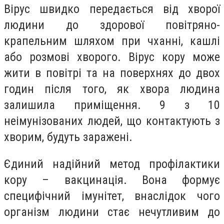
Вірус швидко передається від хворої
людини до здорової повітряно-
крапельним шляхом при чханні, кашлі
або розмові хворого. Вірус кору може
жити в повітрі та на поверхнях до двох
годин після того, як хвора людина
залишила приміщення. 9 з 10
неімунізованих людей, що контактують з
хворим, будуть заражені.
Єдиний надійний метод профілактики
кору – вакцинація. Вона формує
специфічний імунітет, внаслідок чого
організм людини стає нечутливим до