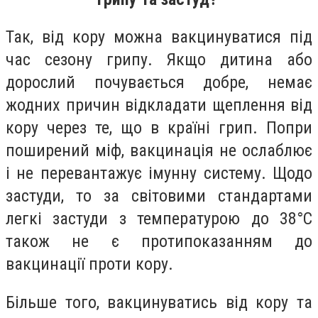
Так, від кору можна вакцинуватися під
час сезону грипу. Якщо дитина або
дорослий почувається добре, немає
жодних причин відкладати щеплення від
кору через те, що в країні грип. Попри
поширений міф, вакцинація не ослаблює
і не перевантажує імунну систему. Щодо
застуди, то за світовими стандартами
легкі застуди з температурою до 38°С
також не є протипоказанням до
вакцинації проти кору.
Більше того, вакцинуватись від кору та