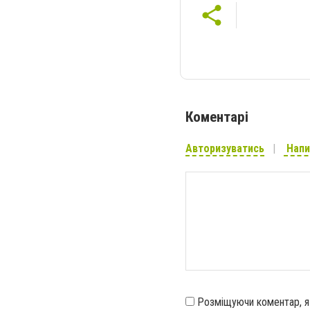
Коментарі
Авторизуватись
Напи
Розміщуючи коментар, 