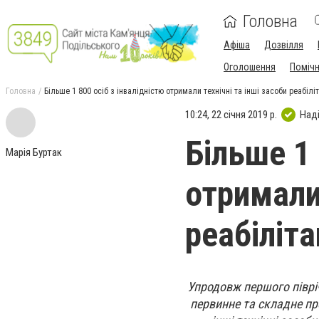
Головна
Афіша
Дозвілля
Оголошення
Поміч
Головна
Більше 1 800 осіб з інвалідністю отримали технічні та інші засоби реабілі
10:24, 22 січня 2019 р.
Над
Більше 1 
Марія Буртак
отримали 
реабіліта
Упродовж першого піврічч
первинне та складне пр