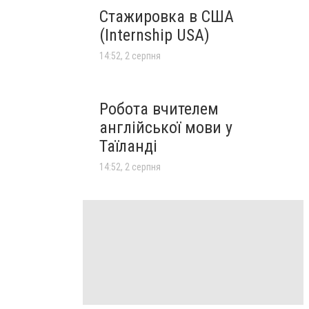
Стажировка в США
(Internship USA)
14:52, 2 серпня
Робота вчителем
англійської мови у
Таїланді
14:52, 2 серпня