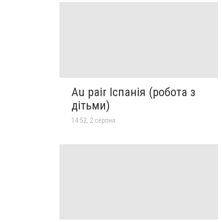
Au pair Іспанія (робота з
дітьми)
14:52, 2 серпня