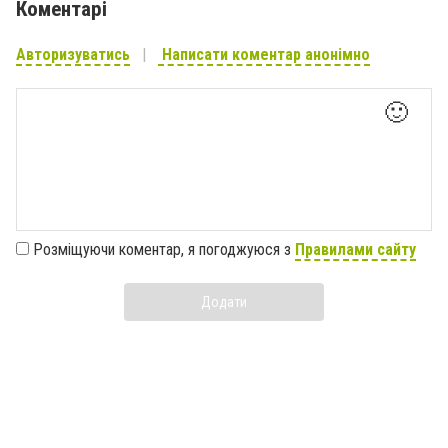
Коментарі
Авторизуватись
Написати коментар анонімно
🙂
Розміщуючи коментар, я погоджуюся з
Правилами сайту
Додати