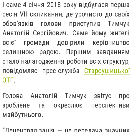
І саме 4 січня 2018 року відбулася перша
сесія VII скликання, де урочисто до своїх
обов’язків голови приступив Тимчук
Анатолій Сергійович. Саме йому жителі
всієї громади довірили керівництво
селищною радою. Першим завданням
стало налагодження роботи всіх структур,
повідомляє прес-служба
Староушицької
ОТГ
.
Голова Анатолій Тимчук звітує про
зроблене та окреслює перспективи
майбутнього.
"Децентралізація — це передача значних