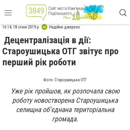
16:14, 18 січня 2019 р.
Надійне джерело
Децентралізація в дії:
Староушицька ОТГ звітує про
перший рік роботи
Фото: Староушицька ОТГ
Уже рік пройшов, як розпочала свою
роботу новостворена Староушицька
селищна об’єднана територіальна
громада.