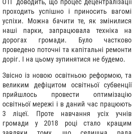
ОТГ доводить, що процес децентралізації
проходить успішно і приносить вагомі
успіхи. Можна бачити те, як змінилися
наші парки, запрацювала техніка на
дорогах громади. Було частково
проведено поточні та капітальні ремонти
доріг. І на цьому зупинятися не будемо.
Звісно із новою освітньою реформою, та
великим дефіцитом освітньої субвенції
прийшлось провести оптимізацію
освітньої мережі і в даний час працюють
3 ліцеї. Проте навчання усіх учнів
громади у 2018 році стало кращим
завдяки тому, що селищна рада