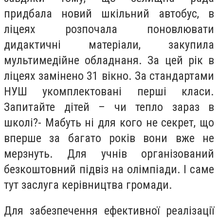
придбала новий шкільний автобус, в
ліцеях розпочала поновлювати
дидактичні матеріали, закупила
мультимедійне обладнаня. За цей рік в
ліцеях замінено 31 вікно. За стандартами
НУШ укомплектовані перші класи.
Запитайте дітей – чи тепло зараз в
школі?- Мабуть ні для кого не секрет, що
вперше за багато років вони вже не
мерзнуть. Для учнів організований
безкоштовний підвіз на олімпіади. І саме
тут заслуга керівництва громади.
Для забезпечення ефективної реалізації