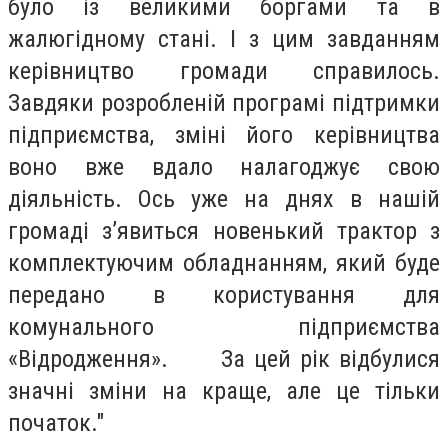
було із великими боргами та в
жалюгідному стані. І з цим завданням
керівництво громади справилось.
Завдяки розробленій програмі підтримки
підприємства, зміні його керівництва
воно вже вдало налагоджує свою
діяльність. Ось уже на днях в нашій
громаді з’явиться новенький трактор з
комплектуючим обладнанням, який буде
передано в користування для
комунального підприємства
«Відродження». За цей рік відбулися
значні зміни на краще, але це тільки
початок."