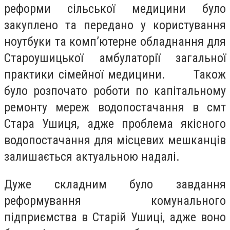
реформи сільської медицини було
закуплено та передано у користування
ноутбуки та комп’ютерне обладнання для
Староушицької амбулаторії загальної
практики сімейної медицини. Також
було розпочато роботи по капітальному
ремонту мереж водопостачання в смт
Стара Ушиця, адже проблема якісного
водопостачання для місцевих мешканців
залишається актуальною надалі.
Дуже складним було завдання
реформування комунального
підприємства в Старій Ушиці, адже воно