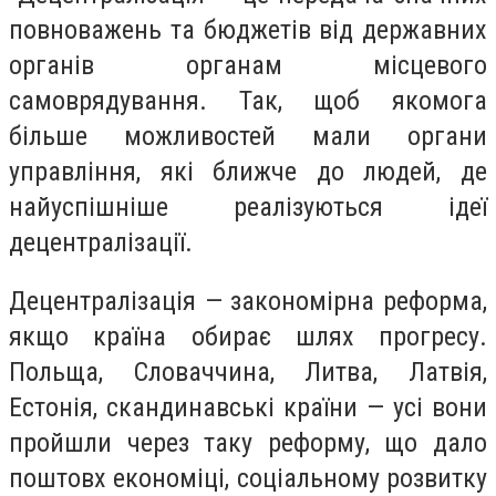
повноважень та бюджетів від державних
органів органам місцевого
самоврядування. Так, щоб якомога
більше можливостей мали органи
управління, які ближче до людей, де
найуспішніше реалізуються ідеї
децентралізації.
Децентралізація — закономірна реформа,
якщо країна обирає шлях прогресу.
Польща, Словаччина, Литва, Латвія,
Естонія, скандинавські країни — усі вони
пройшли через таку реформу, що дало
поштовх економіці, соціальному розвитку