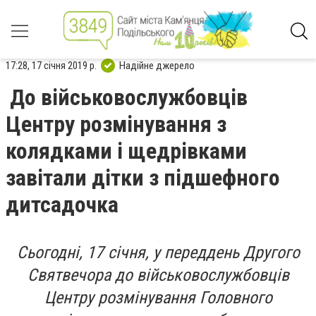
17:28, 17 січня 2019 р.
Надійне джерело
До військовослужбовців
Центру розмінування з
колядками і щедрівками
завітали дітки з підшефного
дитсадочка
Сьогодні, 17 січня, у переддень Другого
Святвечора до військовослужбовців
Центру розмінування Головного