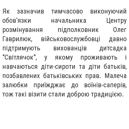
Як зазначив тимчасово виконуючий
обов’язки начальника Центру
розмінування підполковник Олег
Гаврилюк, військовослужбовці давно
підтримують вихованців дитсадка
"Світлячок", у якому проживають і
навчаються діти-сироти та діти батьків,
позбавлених батьківських прав. Малеча
залюбки приїжджає до воїнів-саперів,
тож такі візити стали доброю традицією.