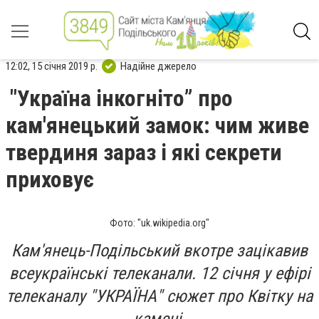
12:02, 15 січня 2019 р.
Надійне джерело
"Україна інкогніто” про
кам'янецький замок: чим живе
твердиня зараз і які секрети
приховує
Фото: "uk.wikipedia.org"
Кам'янець-Подільський вкотре зацікавив
всеукраїнські телеканали. 12 січня у ефірі
телеканалу "УКРАЇНА" сюжет про Квітку на