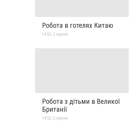
Робота в готелях Китаю
14:52, 2 серпня
Робота з дітьми в Великої
Британії
14:52, 2 серпня