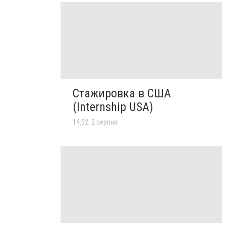
Стажировка в США
(Internship USA)
14:52, 2 серпня