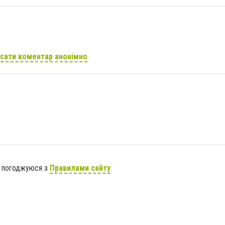
сати коментар анонімно
я погоджуюся з
Правилами сайту