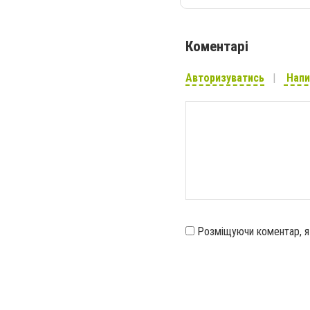
Коментарі
Авторизуватись
Напи
Розміщуючи коментар, 