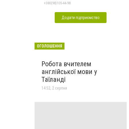
+380(98)105-44-98
Додати підприємство
ОГОЛОШЕННЯ
Робота вчителем
англійської мови у
Таїланді
14:52, 2 серпня