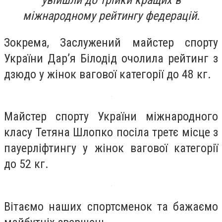
увійшли до трійки кращих в
міжнародному рейтингу федерацій.
Зокрема, Заслужений майстер спорту
України Дар’я Білодід очолила рейтинг з
дзюдо у жінок вагової категорії до 48 кг.
Майстер спорту України міжнародного
класу Тетяна Шлопко посіла третє місце з
пауерліфтингу у жінок вагової категорії
до 52 кг.
Вітаємо наших спортсменок та бажаємо