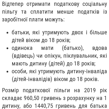
Відтепер отримати податкову соціальну
пільгу та сплатити менше податків із
заробітної плати можуть:
батьки, які утримують двох і більше
дітей віком до 18 років;
одинока мати (батько), вдова
(вдівець) чи опікун, піклувальник, які
мають дитину (дітей) до 18 років;
особи, які утримують дитину-інваліда
(дітей-інвалідів) віком до 18 років.
Розмір податкової пільги на 2019 рік
складає 960,50 гривень з розрахунку на 1
дитину, або 1440,75 гривень для батька