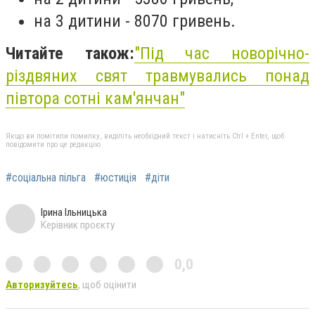
на 3 дитини - 8070 гривень.
Читайте також:
"Під час новорічно-
різдвяних свят травмувались понад
півтора сотні кам'янчан"
Якщо ви помітили помилку, виділіть необхідний текст і натисніть Ctrl + Enter, щоб
повідомити про це редакцію
#соціальна пільга
#юстиція
#діти
Ірина Ільницька
Керівник проєкту
0,0
Авторизуйтесь
, щоб оцінити