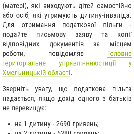
(матері), які виходують дітей самостійно
або осіб, які утримують дитину-інваліда.
Для отримання податкової пільги -
подайте письмову заяву та копії
відповідних документів за місцем
роботи, повідомляє
Головне
територіальне управлінняюстиції у
Хмельницькій області
.
Зверніть увагу, що податкова пільга
надається, якщо дохід одного з батьків
не перевищує:
на 1 дитину - 2690 гривень;
на 2 дитини - 5380 гривень;