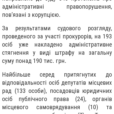
адміністративні правопорушення,
пов’язані з корупцією.
За результатами судового розгляду,
проведеного за участі прокурорів, на 193
осіб уже накладено адміністративне
стягнення у виді штрафу на загальну
суму понад 190 тис. грн.
Найбільше серед притягнутих до
відповідальності осіб депутатів місцевих
рад (133 особи), посадовців юридичних
осіб публічного права (24), органів
місцевого самоврядування (10) та