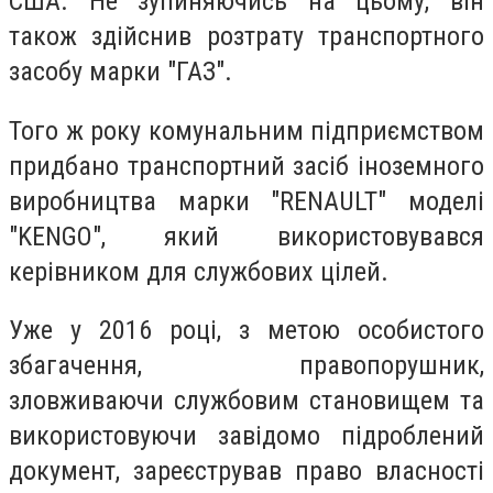
США. Не зупиняючись на цьому, він
також здійснив розтрату транспортного
засобу марки "ГАЗ".
Того ж року комунальним підприємством
придбано транспортний засіб іноземного
виробництва марки "RENAULT" моделі
"KENGO", який використовувався
керівником для службових цілей.
Уже у 2016 році, з метою особистого
збагачення, правопорушник,
зловживаючи службовим становищем та
використовуючи завідомо підроблений
документ, зареєстрував право власності