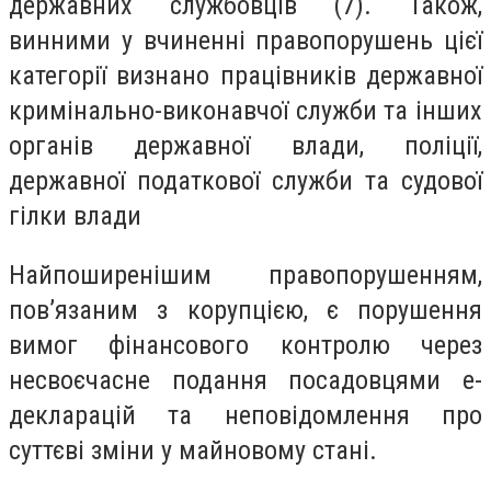
державних службовців (7). Також,
винними у вчиненні правопорушень цієї
категорії визнано працівників державної
кримінально-виконавчої служби та інших
органів державної влади, поліції,
державної податкової служби та судової
гілки влади
Найпоширенішим правопорушенням,
пов’язаним з корупцією, є порушення
вимог фінансового контролю через
несвоєчасне подання посадовцями е-
декларацій та неповідомлення про
суттєві зміни у майновому стані.