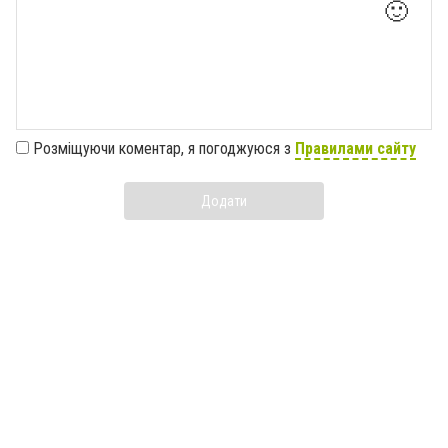
🙂
Розміщуючи коментар, я погоджуюся з
Правилами сайту
Додати