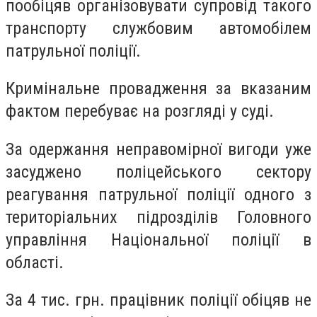
пообіцяв організовувати супровід такого
транспорту службовим автомобілем
патрульної поліції.
Кримінальне провадження за вказаним
фактом перебуває на розгляді у суді.
За одержання неправомірної вигоди уже
засуджено поліцейського сектору
реагування патрульної поліції одного з
територіальних підрозділів Головного
управління Національної поліції в
області.
За 4 тис. грн. працівник поліції обіцяв не