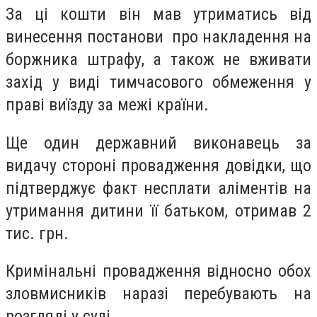
За ці кошти він мав утриматись від
винесення постанови про накладення на
боржника штрафу, а також не вживати
захід у виді тимчасового обмеження у
праві виїзду за межі країни.
Ще один державний виконавець за
видачу стороні провадження довідки, що
підтверджує факт несплати аліментів на
утримання дитини її батьком, отримав 2
тис. грн.
Кримінальні провадження відносно обох
зловмисників наразі перебувають на
розгляді у суді.