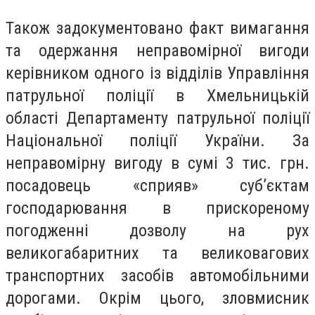
Також задокументовано факт вимагання
та одержання неправомірної вигоди
керівником одного із відділів Управління
патрульної поліції в Хмельницькій
області Департаменту патрульної поліції
Національної поліції України. За
неправомірну вигоду в сумі 3 тис. грн.
посадовець «сприяв» суб’єктам
господарювання в прискореному
погодженні дозволу на рух
великогабаритних та великовагових
транспортних засобів автомобільними
дорогами. Окрім цього, зловмисник