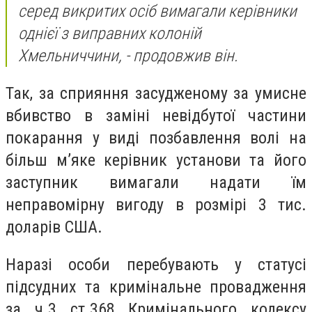
серед викритих осіб вимагали керівники
однієї з виправних колоній
Хмельниччини, - продовжив він.
Так, за сприяння засудженому за умисне
вбивство в заміні невідбутої частини
покарання у виді позбавлення волі на
більш м’яке керівник установи та його
заступник вимагали надати їм
неправомірну вигоду в розмірі 3 тис.
доларів США.
Наразі особи перебувають у статусі
підсудних та кримінальне провадження
за ч.3 ст.368 Кримінального кодексу