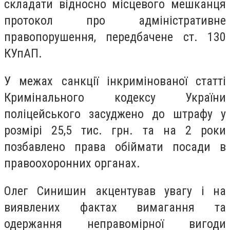
складати відносно місцевого мешканця
протокол про адміністративне
правопорушення, передбачене ст. 130
КУпАП.
У межах санкції інкримінованої статті
Кримінального кодексу України
поліцейського засуджено до штрафу у
розмірі 25,5 тис. грн. та на 2 роки
позбавлено права обіймати посади в
правоохоронних органах.
Олег Синишин акцентував увагу і на
виявлених фактах вимагання та
одержання неправомірної вигоди