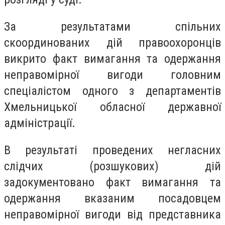
За результатами спільних
скоординованих дій правоохоронців
викрито факт вимагання та одержання
неправомірної вигоди головним
спеціалістом одного з департаментів
Хмельницької обласної державної
адміністрації.
В результаті проведених негласних
слідчих (розшукових) дій
задокументовано факт вимагання та
одержання вказаним посадовцем
неправомірної вигоди від представника