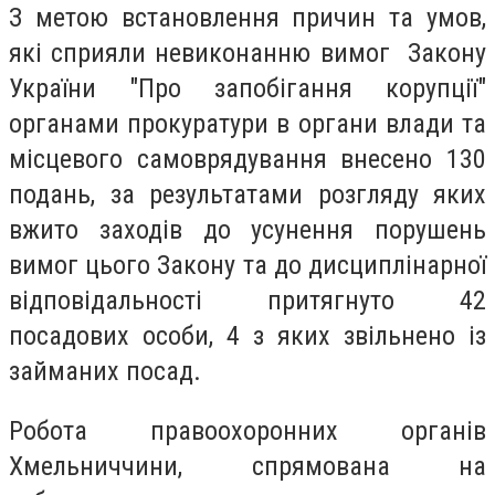
З метою встановлення причин та умов,
які сприяли невиконанню вимог Закону
України "Про запобігання корупції"
органами прокуратури в органи влади та
місцевого самоврядування внесено 130
подань, за результатами розгляду яких
вжито заходів до усунення порушень
вимог цього Закону та до дисциплінарної
відповідальності притягнуто 42
посадових особи, 4 з яких звільнено із
займаних посад.
Робота правоохоронних органів
Хмельниччини, спрямована на