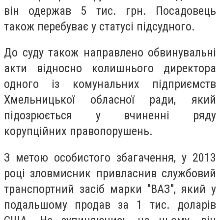
він одержав 5 тис. грн. Посадовець
також перебуває у статусі підсудного.
До суду також направлено обвинувальні
акти відносно колишнього директора
одного із комунальних підприємств
Хмельницької обласної ради, який
підозрюється у вчиненні ряду
корупційних правопорушень.
З метою особистого збагачення, у 2013
році зловмисник привласнив службовий
транспортний засіб марки "ВАЗ", який у
подальшому продав за 1 тис. доларів