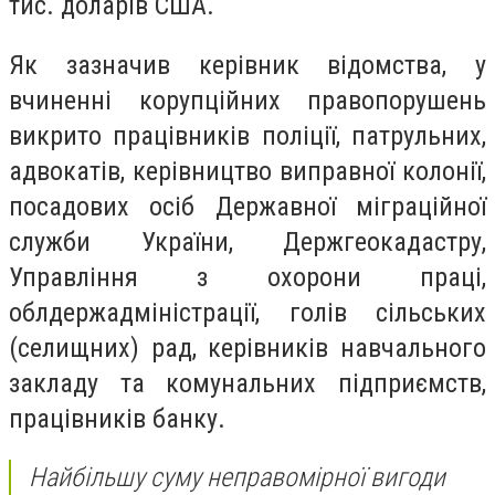
тис. доларів США.
Як зазначив керівник відомства, у
вчиненні корупційних правопорушень
викрито працівників поліції, патрульних,
адвокатів, керівництво виправної колонії,
посадових осіб Державної міграційної
служби України, Держгеокадастру,
Управління з охорони праці,
облдержадміністрації, голів сільських
(селищних) рад, керівників навчального
закладу та комунальних підприємств,
працівників банку.
Найбільшу суму неправомірної вигоди