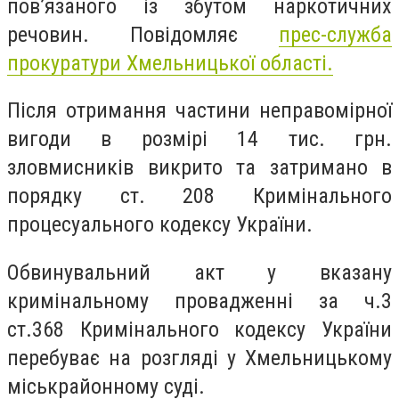
пов’язаного із збутом наркотичних
речовин. Повідомляє
прес-служба
прокуратури Хмельницької області.
Після отримання частини неправомірної
вигоди в розмірі 14 тис. грн.
зловмисників викрито та затримано в
порядку ст. 208 Кримінального
процесуального кодексу України.
Обвинувальний акт у вказану
кримінальному провадженні за ч.3
ст.368 Кримінального кодексу України
перебуває на розгляді у Хмельницькому
міськрайонному суді.