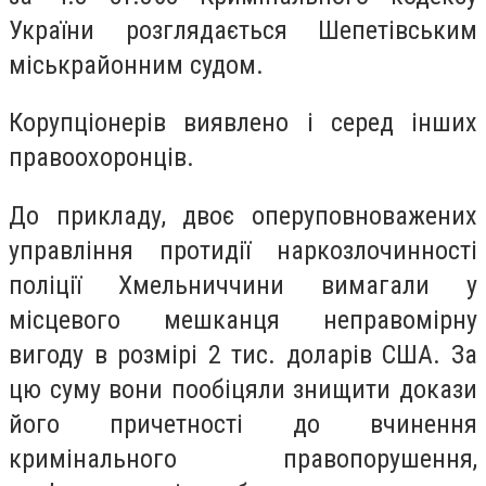
України розглядається Шепетівським
міськрайонним судом.
Корупціонерів виявлено і серед інших
правоохоронців.
До прикладу, двоє оперуповноважених
управління протидії наркозлочинності
поліції Хмельниччини вимагали у
місцевого мешканця неправомірну
вигоду в розмірі 2 тис. доларів США. За
цю суму вони пообіцяли знищити докази
його причетності до вчинення
кримінального правопорушення,