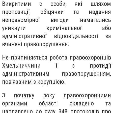
Викритими є особи, які шляхом
пропозиції, обіцянки та надання
неправомірної вигоди намагались
уникнути кримінальної або
адміністративної відповідальності за
вчинені правопорушення.
Не припиняється робота правоохоронців
Хмельниччини і з протидії
адміністративним правопорушенням,
пов’язаним з корупцією.
З початку року правоохоронними
органами області складено та
направлено до суду 348 протоколів про