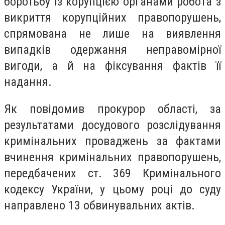
боротьбу із корупцією органами робота з
викриття корупційних правопорушень,
спрямована не лише на виявлення
випадків одержання неправомірної
вигоди, а й на фіксування фактів її
надання.
Як повідомив прокурор області, за
результатами досудового розслідування
кримінальних проваджень за фактами
вчинення кримінальних правопорушень,
передбачених ст. 369 Кримінального
кодексу України, у цьому році до суду
направлено 13 обвинувальних актів.