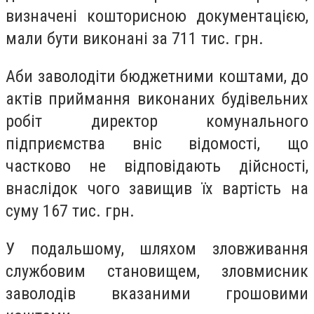
визначені кошторисною документацією,
мали бути виконані за 711 тис. грн.
Аби заволодіти бюджетними коштами, до
актів приймання виконаних будівельних
робіт директор комунального
підприємства вніс відомості, що
частково не відповідають дійсності,
внаслідок чого завищив їх вартість на
суму 167 тис. грн.
У подальшому, шляхом зловживання
службовим становищем, зловмисник
заволодів вказаними грошовими