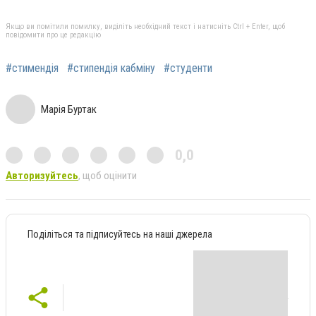
Якщо ви помітили помилку, виділіть необхідний текст і натисніть Ctrl + Enter, щоб
повідомити про це редакцію
#стимендія
#стипендія кабміну
#студенти
Марія Буртак
0,0
Авторизуйтесь
, щоб оцінити
Поділіться та підписуйтесь на наші джерела