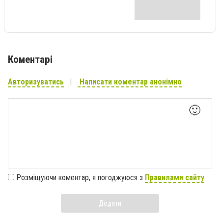
Коментарі
Авторизуватись
Написати коментар анонімно
🙂
Розміщуючи коментар, я погоджуюся з
Правилами сайту
Додати