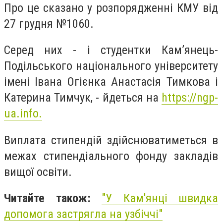
Про це сказано у розпорядженні КМУ від
27 грудня №1060.
Серед них - і студентки Кам’янець-
Подільського національного університету
імені Івана Огієнка Анастасія Тимкова і
Катерина Тимчук, - йдеться на
https://ngp-
ua.info.
Виплата стипендій здійснюватиметься в
межах стипендіального фонду закладів
вищої освіти.
Читайте також:
"У Кам'янці швидка
допомога застрягла на узбіччі"