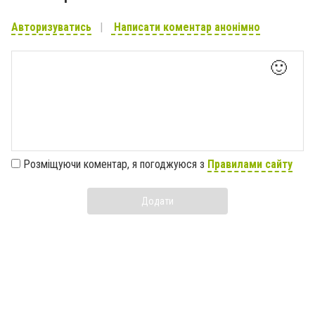
Авторизуватись
Написати коментар анонімно
🙂
Розміщуючи коментар, я погоджуюся з
Правилами сайту
Додати