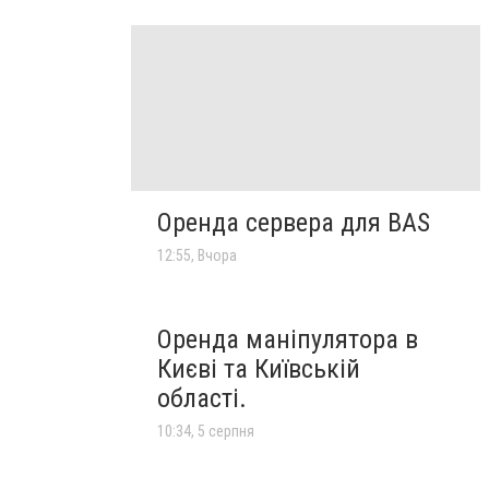
Оренда сервера для BAS
12:55, Вчора
Оренда маніпулятора в
Києві та Київській
області.
10:34, 5 серпня