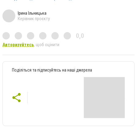
Ірина Ільницька
Керівник проєкту
0,0
Авторизуйтесь
, щоб оцінити
Поділіться та підписуйтесь на наші джерела