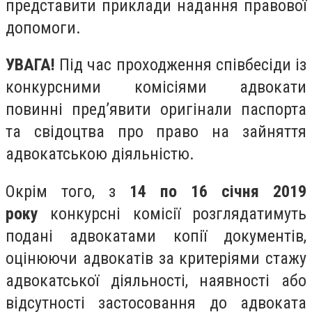
представити приклади надання правової
допомоги.
УВАГА!
Під час проходження співбесіди із
конкурсними комісіями адвокати
повинні пред’явити оригінали паспорта
та свідоцтва про право на зайняття
адвокатською діяльністю.
Окрім того, з
14 по 16 січня 2019
року
конкурсні комісії розглядатимуть
подані адвокатами копії документів,
оцінюючи адвокатів за критеріями стажу
адвокатської діяльності, наявності або
відсутності застосовання до адвоката