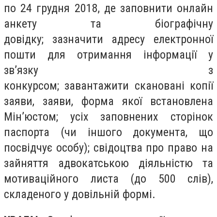
по 24 грудня 2018, де заповнити онлайн
анкету та біографічну
довідку; зазначити адресу електронної
пошти для отримання інформації у
зв’язку з
конкурсом; завантажити скановані копії
заяви, заяви, форма якої встановлена
Мін’юстом; усіх заповнених сторінок
паспорта (чи іншого документа, що
посвідчує особу); свідоцтва про право на
зайняття адвокатською діяльністю та
мотиваційного листа (до 500 слів),
складеного у довільній формі.