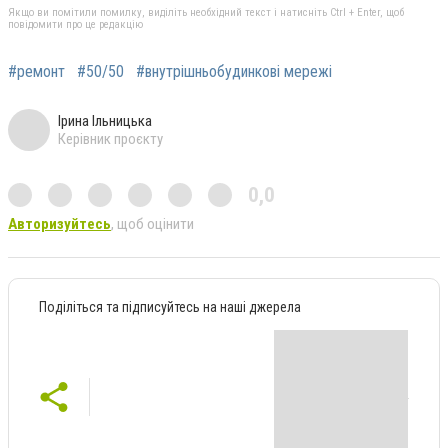
Якщо ви помітили помилку, виділіть необхідний текст і натисніть Ctrl + Enter, щоб
повідомити про це редакцію
#ремонт
#50/50
#внутрішньобудинкові мережі
Ірина Ільницька
Керівник проєкту
0,0
Авторизуйтесь
, щоб оцінити
Поділіться та підписуйтесь на наші джерела