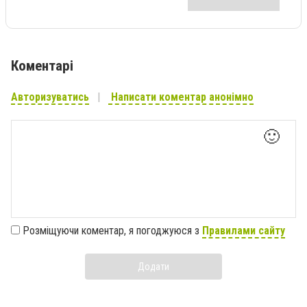
Коментарі
Авторизуватись
Написати коментар анонімно
🙂
Розміщуючи коментар, я погоджуюся з
Правилами сайту
Додати