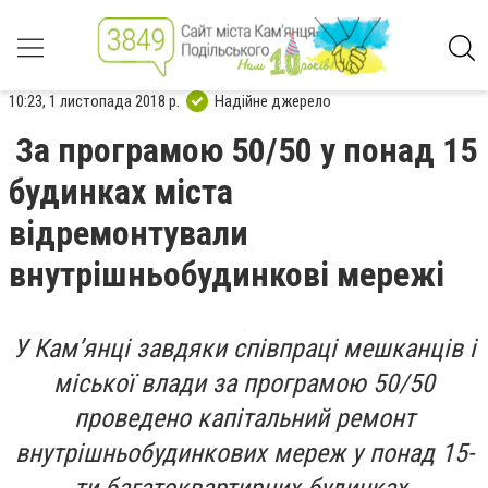
10:23, 1 листопада 2018 р.
Надійне джерело
За програмою 50/50 у понад 15
будинках міста
відремонтували
внутрішньобудинкові мережі
У Кам’янці завдяки співпраці мешканців і
міської влади за програмою 50/50
проведено капітальний ремонт
внутрішньобудинкових мереж у понад 15-