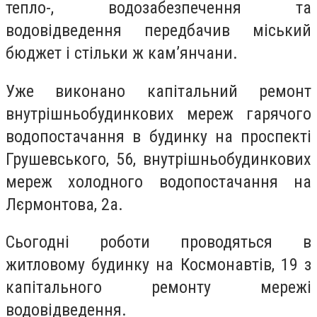
тепло-, водозабезпечення та
водовідведення передбачив міський
бюджет і стільки ж кам’янчани.
Уже виконано капітальний ремонт
внутрішньобудинкових мереж гарячого
водопостачання в будинку на проспекті
Грушевського, 56, внутрішньобудинкових
мереж холодного водопостачання на
Лєрмонтова, 2а.
Сьогодні роботи проводяться в
житловому будинку на Космонавтів, 19 з
капітального ремонту мережі
водовідведення.