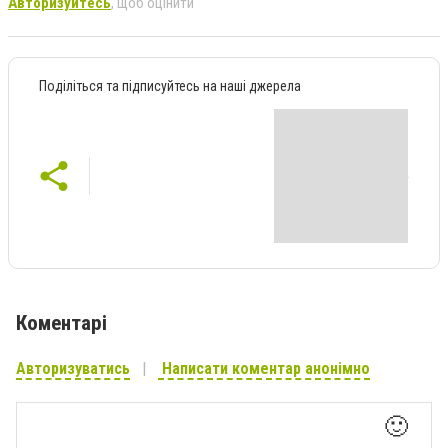
Авторизуйтесь
, щоб оцінити
Поділіться та підписуйтесь на наші джерела
Коментарі
Авторизуватись
Написати коментар анонімно
🙂