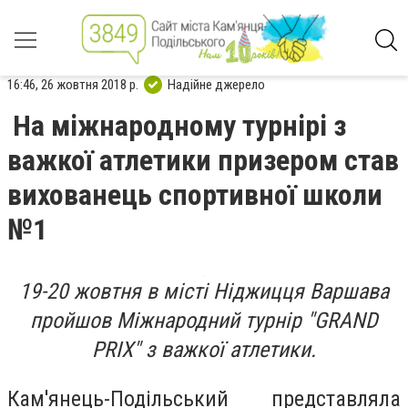
16:46, 26 жовтня 2018 р.
Надійне джерело
На міжнародному турнірі з
важкої атлетики призером став
вихованець спортивної школи
№1
19-20 жовтня в місті Ніджицця Варшава
пройшов Міжнародний турнір "GRAND
PRIX" з важкої атлетики.
Кам'янець-Подільський представляла