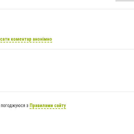
сати коментар анонімно
я погоджуюся з
Правилами сайту