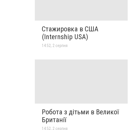
Стажировка в США
(Internship USA)
14:52, 2 серпня
Робота з дітьми в Великої
Британії
14:52, 2 серпня