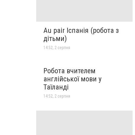
Au pair Іспанія (робота з
дітьми)
14:52, 2 серпня
Робота вчителем
англійської мови у
Таїланді
14:52, 2 серпня