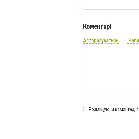
Коментарі
Авторизуватись
Напи
Розміщуючи коментар, 