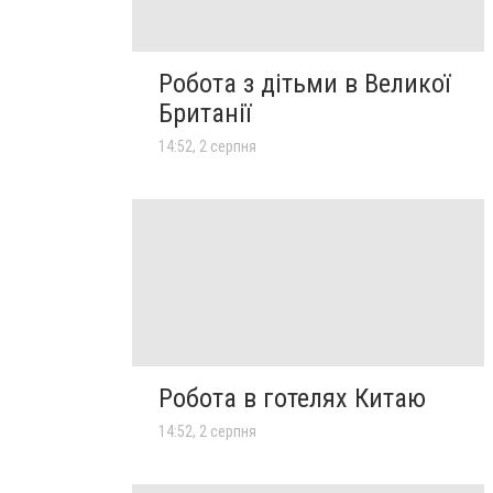
Робота з дітьми в Великої
Британії
14:52, 2 серпня
Робота в готелях Китаю
14:52, 2 серпня