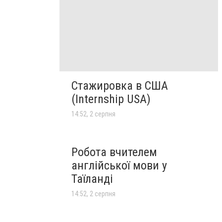
Стажировка в США
(Internship USA)
14:52, 2 серпня
Робота вчителем
англійської мови у
Таїланді
14:52, 2 серпня