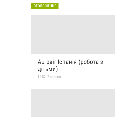
ОГОЛОШЕННЯ
Au pair Іспанія (робота з
дітьми)
14:52, 2 серпня