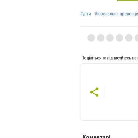
#діти
#ювенальна превенці
Поділіться та підписуйтесь на
Коментарі