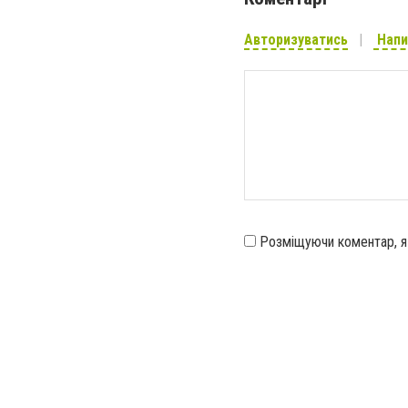
Авторизуватись
Напи
Розміщуючи коментар, 