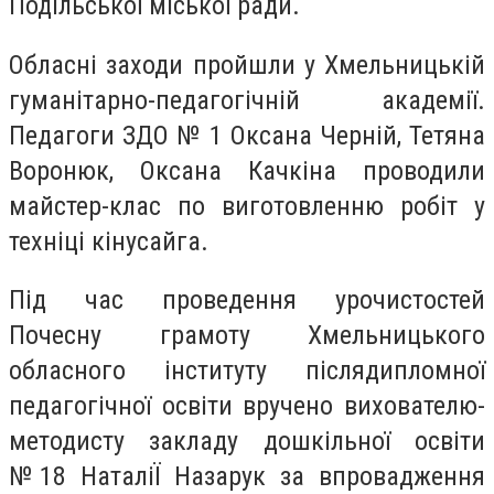
Подільської міської ради.
Обласні заходи пройшли у Хмельницькій
гуманітарно-педагогічній академії.
Педагоги ЗДО № 1 Оксана Черній, Тетяна
Воронюк, Оксана Качкіна проводили
майстер-клас по виготовленню робіт у
техніці кінусайга.
Під час проведення урочистостей
Почесну грамоту Хмельницького
обласного інституту післядипломної
педагогічної освіти вручено вихователю-
методисту закладу дошкільної освіти
№18 НаталіЇ Назарук за впровадження