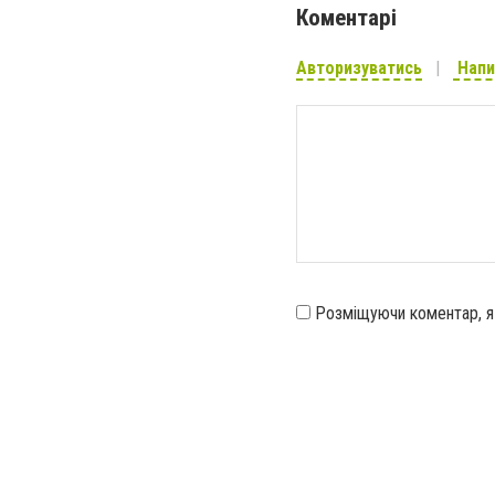
Коментарі
Авторизуватись
Напи
Розміщуючи коментар, 