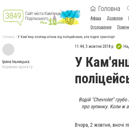
Головна
Афіша
Дозвілля
Оголошення
Поміч
Головна
У Кам'янці хлопець втікав від поліцейських, але підвів транспорт
11:44, 3 жовтня 2018 р.
На
У Кам'янц
Ірина Ільницька
Керівник проєкту
поліцейсь
Водій "Chevrolet" груб
про зупинку. Коли ж а
Вчора, 2 жовтня, вночі 