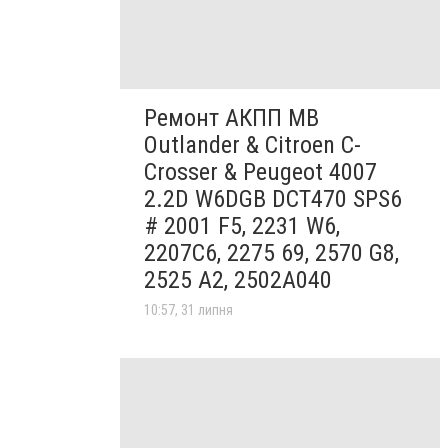
Ремонт АКПП MB
Outlander & Citroen C-
Crosser & Peugeot 4007
2.2D W6DGB DCT470 SPS6
# 2001 F5, 2231 W6,
2207C6, 2275 69, 2570 G8,
2525 A2, 2502A040
10:57, 31 липня