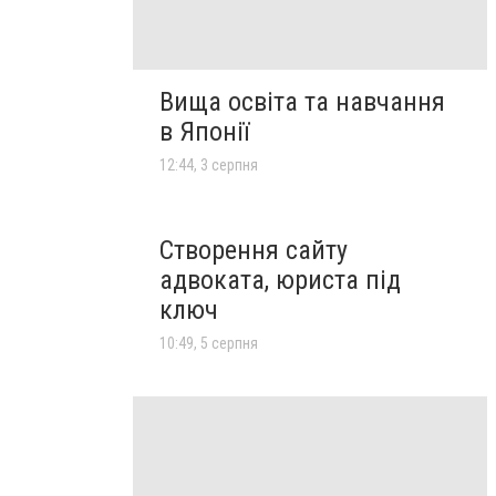
Вища освіта та навчання
в Японії
12:44, 3 серпня
Створення сайту
адвоката, юриста під
ключ
10:49, 5 серпня