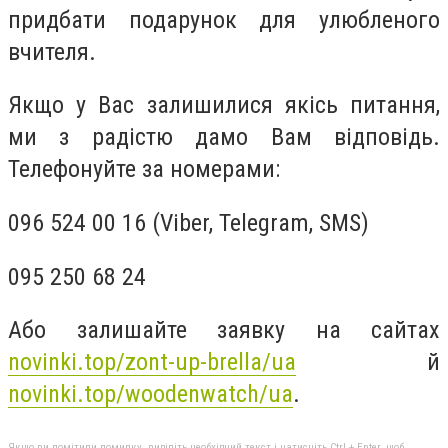
придбати подарунок для улюбленого
вчителя.
Якщо у Вас залишилися якісь питання,
ми з радістю дамо Вам відповідь.
Телефонуйте за номерами:
096 524 00 16 (Viber, Telegram, SMS)
095 250 68 24
Або залишайте заявку на сайтах
novinki.top/zont-up-brella/ua
й
novinki.top/woodenwatch/ua
.
Якщо ви помітили помилку, виділіть необхідний текст і натисніть Ctrl + Enter, щоб