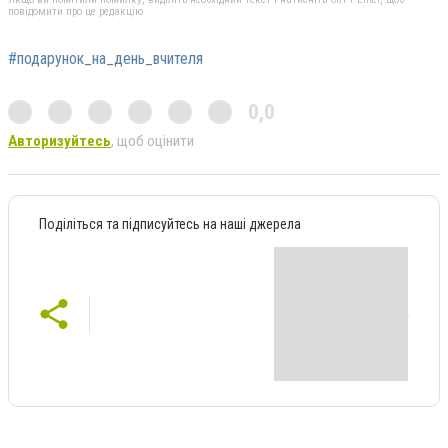
повідомити про це редакцію
#подарунок_на_день_вчителя
0,0
Авторизуйтесь
, щоб оцінити
Поділіться та підписуйтесь на наші джерела