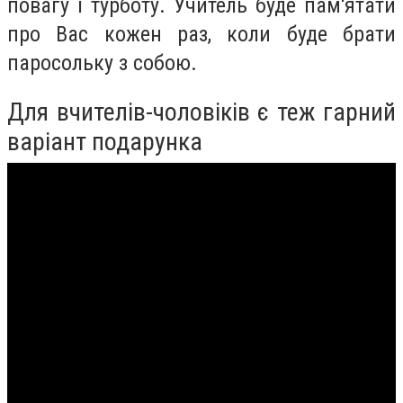
повагу і турботу. Учитель буде пам'ятати
про Вас кожен раз, коли буде брати
паросольку з собою.
Для вчителів-чоловіків є теж гарний
варіант подарунка