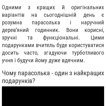
Одними з кращих й оригінальних
варіантів на сьогоднішній день є
розумна парасолька і наручний
дерев'яний годинник. Вони корисні,
зручні та функціональні. Цими
подарунками вчитель буде користуватися
досить часто, згадуючи турботливого
учня і будучи йому дуже вдячним.
Чому парасолька - один з найкращих
подарунків?