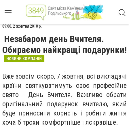
09:00, 2 жовтня 2018 р.
Незабаром день Вчителя.
Обираємо найкращі подарунки!
НОВИНИ КОМПАНІЙ
Вже зовсім скоро, 7 жовтня, всі викладачі
країни святкуватимуть своє професійне
свято - День Вчителя. Важливо обрати
оригінальний подарунок вчителю, який
буде приносити користь і робити життя
хоча б трохи комфортніше і яскравіше.