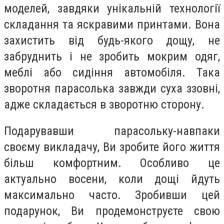
моделей, завдяки унікальній технології
складання та яскравими принтами. Вона
захистить від будь-якого дощу, не
забруднить і не зробить мокрим одяг,
меблі або сидіння автомобіля. Така
зворотня парасолька завжди суха ззовні,
адже складається в зворотню сторону.
Подарувавши парасольку-навпаки
своєму викладачу, Ви зробите його життя
більш комфортним. Особливо це
актуально восени, коли дощі йдуть
максимально часто. Зробивши цей
подарунок, Ви продемонструєте свою